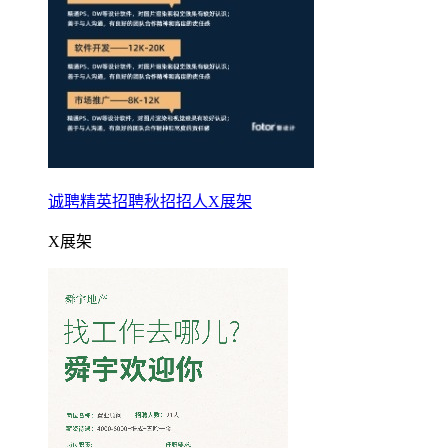
诚聘精英招聘秋招招人X展架
X展架