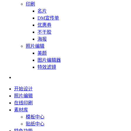
印刷
名片
DM宣传单
优惠券
不干胶
海报
照片编辑
美颜
图片编辑器
特效滤镜
开始设计
照片编辑
在线印刷
素材库
模板中心
贴纸中心
特色功能