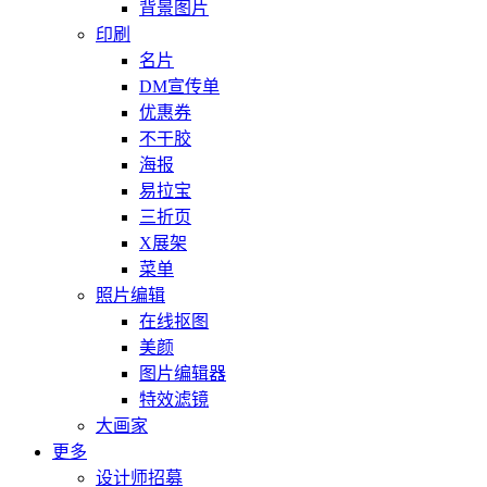
背景图片
印刷
名片
DM宣传单
优惠券
不干胶
海报
易拉宝
三折页
X展架
菜单
照片编辑
在线抠图
美颜
图片编辑器
特效滤镜
大画家
更多
设计师招募