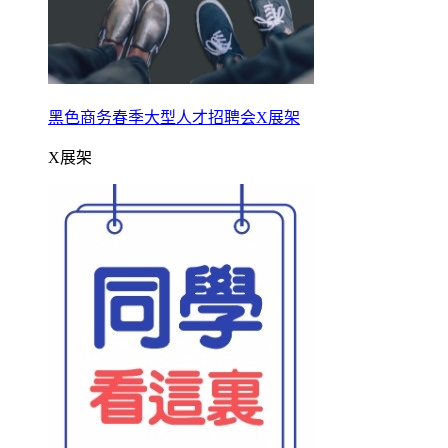
黑色商务春季大型人才招聘会X展架
X展架