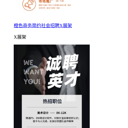
橙色商务简约社会招聘X展架
X展架