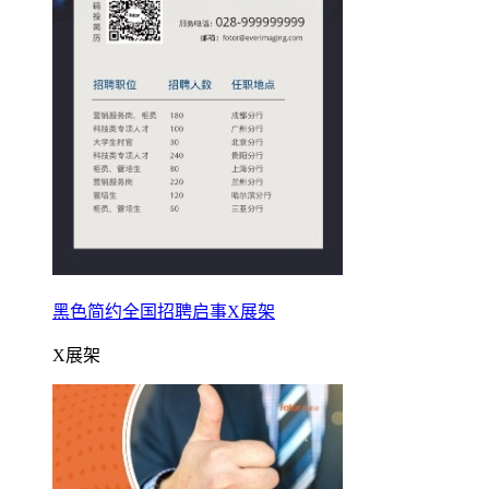
黑色简约全国招聘启事X展架
X展架