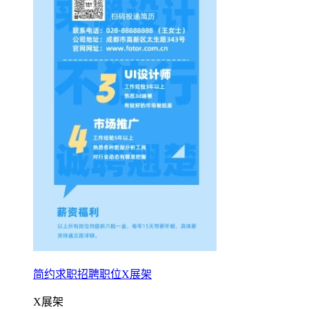
简约求职招聘职位X展架
X展架