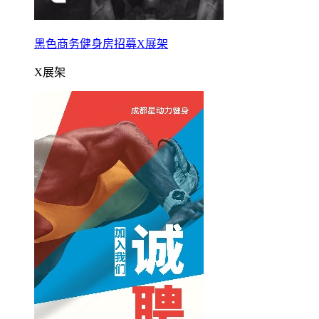
黑色商务健身房招募X展架
X展架