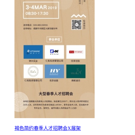
褐色简约春季人才招聘会X展架