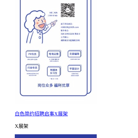
白色简约招聘启事X展架
X展架