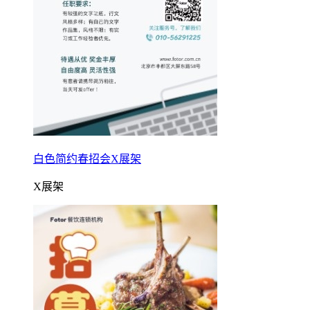
白色简约春招会X展架
X展架