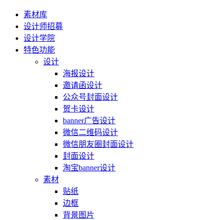
素材库
设计师招募
设计学院
特色功能
设计
海报设计
邀请函设计
公众号封面设计
贺卡设计
banner广告设计
微信二维码设计
微信朋友圈封面设计
封面设计
淘宝banner设计
素材
贴纸
边框
背景图片