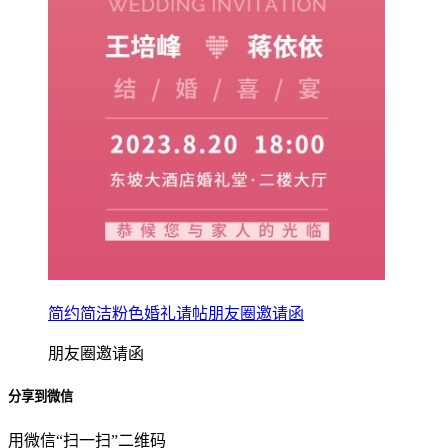
简约简洁粉色婚礼请帖朋友圈邀请函
朋友圈邀请函
分享到微信
用微信“扫一扫”二维码