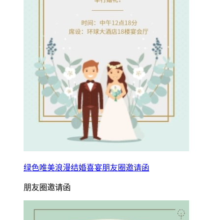
绿色唯美浪漫结婚喜宴朋友圈邀请函
朋友圈邀请函