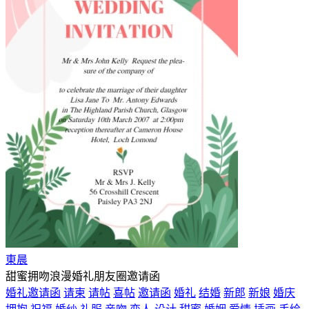
東晨
甜蜜拥吻浪漫婚礼朋友圈邀请函
婚礼邀请函
请柬
请帖
喜帖
邀请函
婚礼
结婚
新郎
新娘
婚庆