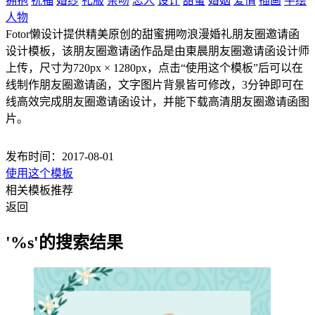
拥抱
祝福
婚纱
礼服
亲吻
恋人
设计
甜蜜
婚姻
爱情
插画
手绘
人物
Fotor懒设计提供精美原创的甜蜜拥吻浪漫婚礼朋友圈邀请函
设计模板，该朋友圈邀请函作品是由東晨朋友圈邀请函设计师
上传，尺寸为720px × 1280px，点击“使用这个模板”后可以在
线制作朋友圈邀请函，文字图片背景皆可修改，3分钟即可在
线高效完成朋友圈邀请函设计，并能下载高清朋友圈邀请函图
片。
发布时间：2017-08-01
使用这个模板
相关模板推荐
返回
'%s'的搜索结果