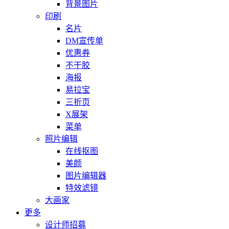
背景图片
印刷
名片
DM宣传单
优惠券
不干胶
海报
易拉宝
三折页
X展架
菜单
照片编辑
在线抠图
美颜
图片编辑器
特效滤镜
大画家
更多
设计师招募