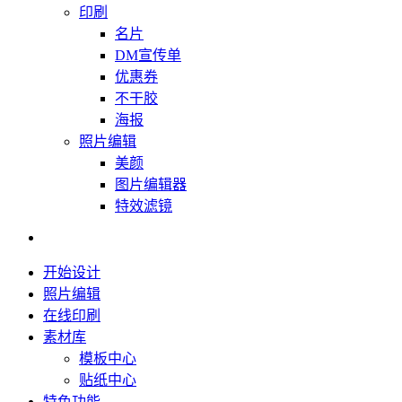
印刷
名片
DM宣传单
优惠券
不干胶
海报
照片编辑
美颜
图片编辑器
特效滤镜
开始设计
照片编辑
在线印刷
素材库
模板中心
贴纸中心
特色功能