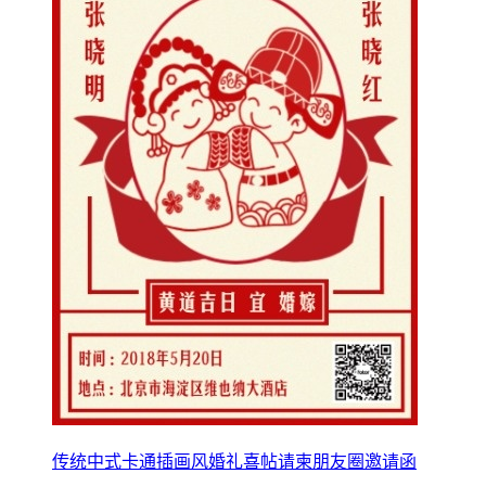
传统中式卡通插画风婚礼喜帖请柬朋友圈邀请函