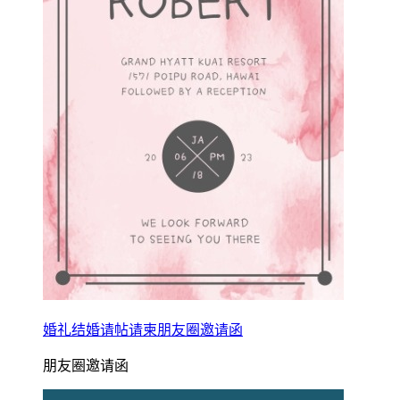
婚礼结婚请帖请柬朋友圈邀请函
朋友圈邀请函