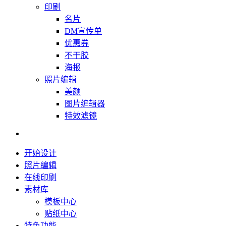
印刷
名片
DM宣传单
优惠券
不干胶
海报
照片编辑
美颜
图片编辑器
特效滤镜
开始设计
照片编辑
在线印刷
素材库
模板中心
贴纸中心
特色功能