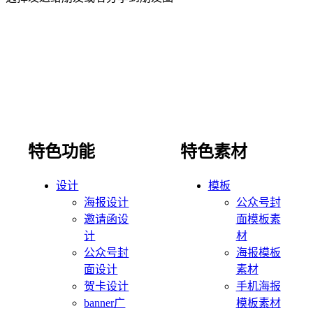
特色功能
特色素材
设计
模板
海报设计
公众号封
邀请函设
面模板素
计
材
公众号封
海报模板
面设计
素材
贺卡设计
手机海报
banner广
模板素材