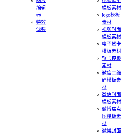
图片
电脑壁纸
编辑
模板素材
器
logo模板
特效
素材
滤镜
视频封面
模板素材
电子贺卡
模板素材
贺卡模板
素材
微信二维
码模板素
材
微信封面
模板素材
微博焦点
图模板素
材
微博封面