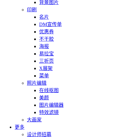
背景图片
印刷
名片
DM宣传单
优惠券
不干胶
海报
易拉宝
三折页
X展架
菜单
照片编辑
在线抠图
美颜
图片编辑器
特效滤镜
大画家
更多
设计师招募