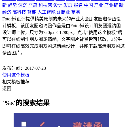
新
趋势
深沉
严肃
科技感
设计
发展
报名
中国
产业
产业链
新
经济
高科技
智能
人工智能
ai
商业
商务
Fotor懒设计提供精美原创的未来的产业大会朋友圈邀请函设
计模板，该朋友圈邀请函作品是由Fotor懒设计朋友圈邀请函
设计师上传，尺寸为720px × 1280px，点击“使用这个模板”后
可以在线制作朋友圈邀请函，文字图片背景皆可修改，3分钟
即可在线高效完成朋友圈邀请函设计，并能下载高清朋友圈邀
请函图片。
发布时间：2017-07-23
使用这个模板
相关模板推荐
返回
'%s'的搜索结果