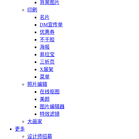
背景图片
印刷
名片
DM宣传单
优惠券
不干胶
海报
易拉宝
三折页
X展架
菜单
照片编辑
在线抠图
美颜
图片编辑器
特效滤镜
大画家
更多
设计师招募