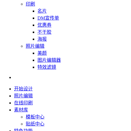
印刷
名片
DM宣传单
优惠券
不干胶
海报
照片编辑
美颜
图片编辑器
特效滤镜
开始设计
照片编辑
在线印刷
素材库
模板中心
贴纸中心
特色功能