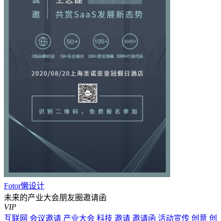
Fotor懒设计
未来的产业大会朋友圈邀请函
VIP
互联网
会议邀请
产业大会
科技
邀请
邀请函
活动宣传
创意
创