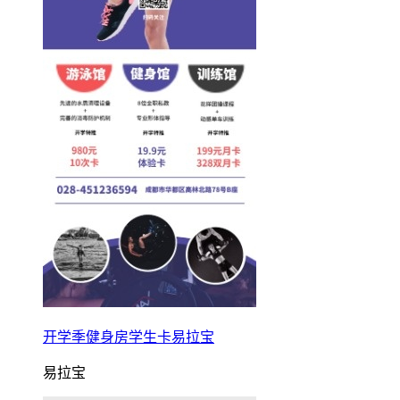
开学季健身房学生卡易拉宝
易拉宝