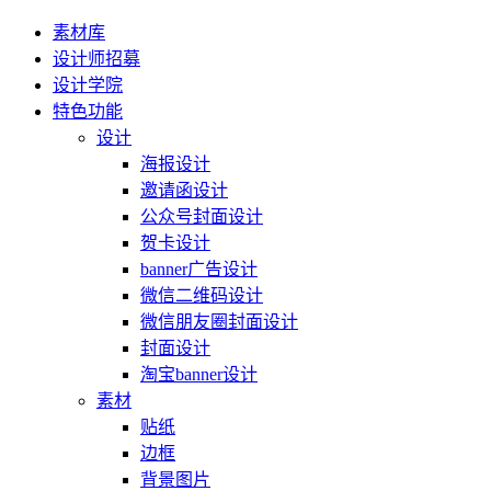
素材库
设计师招募
设计学院
特色功能
设计
海报设计
邀请函设计
公众号封面设计
贺卡设计
banner广告设计
微信二维码设计
微信朋友圈封面设计
封面设计
淘宝banner设计
素材
贴纸
边框
背景图片