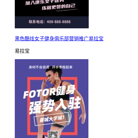
黑色酷炫女子健身俱乐部营销推广易拉宝
易拉宝