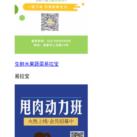
生鲜水果蔬菜易拉宝
易拉宝