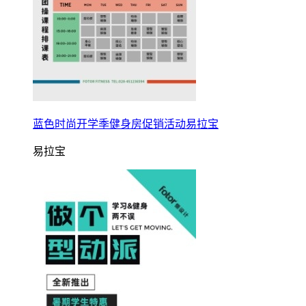
蓝色时尚开学季健身房促销活动易拉宝
易拉宝