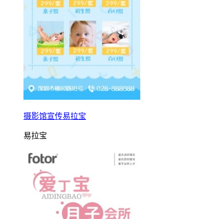
摄影馆宣传易拉宝
易拉宝