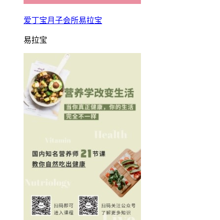
爱丁宝月子会所易拉宝
易拉宝