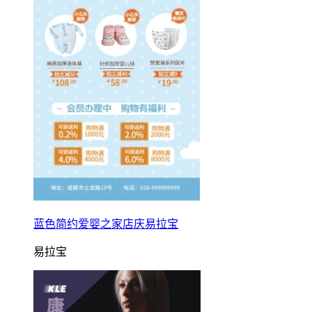
蓝色简约爱婴之家店庆易拉宝
易拉宝