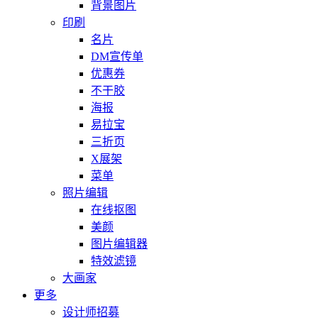
背景图片
印刷
名片
DM宣传单
优惠券
不干胶
海报
易拉宝
三折页
X展架
菜单
照片编辑
在线抠图
美颜
图片编辑器
特效滤镜
大画家
更多
设计师招募