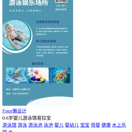
Fotor懒设计
0-6岁婴儿游泳馆易拉宝
游泳馆
游泳
游泳池
泳池
婴儿
婴幼儿
宝宝
母婴
健康
水上乐