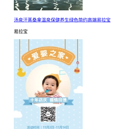
汤泉汗蒸桑拿温泉保健养生绿色简约高端易拉宝
易拉宝