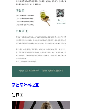
茶社茶叶易拉宝
易拉宝