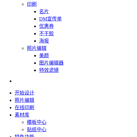
印刷
名片
DM宣传单
优惠券
不干胶
海报
照片编辑
美颜
图片编辑器
特效滤镜
开始设计
照片编辑
在线印刷
素材库
模板中心
贴纸中心
特色功能