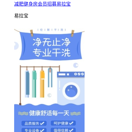
减肥健身房会员招募易拉宝
易拉宝