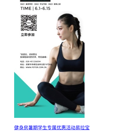
健身房暑期学生专属优惠活动易拉宝