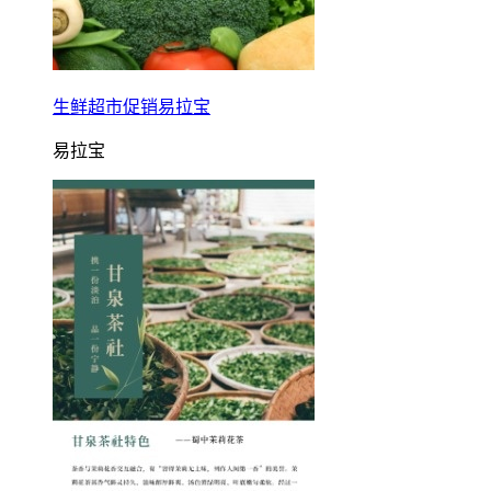
生鲜超市促销易拉宝
易拉宝