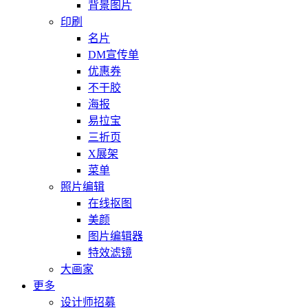
背景图片
印刷
名片
DM宣传单
优惠券
不干胶
海报
易拉宝
三折页
X展架
菜单
照片编辑
在线抠图
美颜
图片编辑器
特效滤镜
大画家
更多
设计师招募