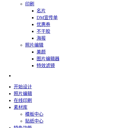
印刷
名片
DM宣传单
优惠券
不干胶
海报
照片编辑
美颜
图片编辑器
特效滤镜
开始设计
照片编辑
在线印刷
素材库
模板中心
贴纸中心
特色功能