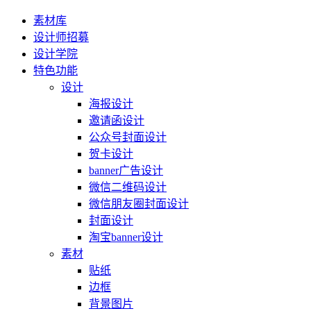
素材库
设计师招募
设计学院
特色功能
设计
海报设计
邀请函设计
公众号封面设计
贺卡设计
banner广告设计
微信二维码设计
微信朋友圈封面设计
封面设计
淘宝banner设计
素材
贴纸
边框
背景图片