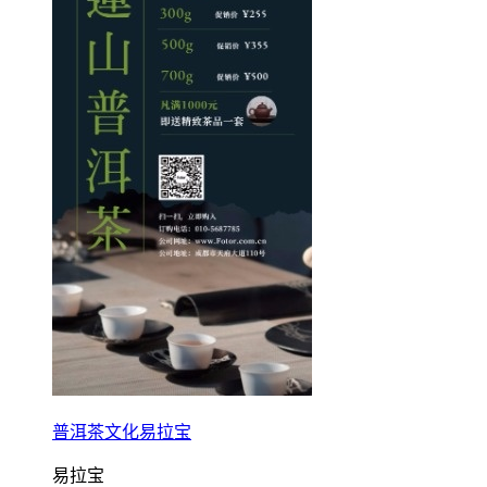
普洱茶文化易拉宝
易拉宝