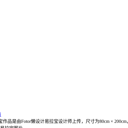
尚
作品是由Fotor懒设计易拉宝设计师上传，尺寸为80cm × 20