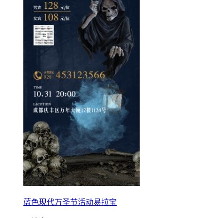
蓝色现代万圣节活动易拉宝