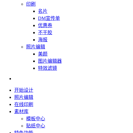
印刷
名片
DM宣传单
优惠券
不干胶
海报
照片编辑
美颜
图片编辑器
特效滤镜
开始设计
照片编辑
在线印刷
素材库
模板中心
贴纸中心
特色功能