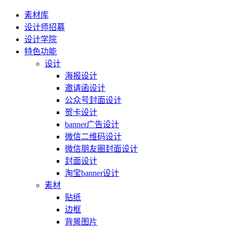
素材库
设计师招募
设计学院
特色功能
设计
海报设计
邀请函设计
公众号封面设计
贺卡设计
banner广告设计
微信二维码设计
微信朋友圈封面设计
封面设计
淘宝banner设计
素材
贴纸
边框
背景图片