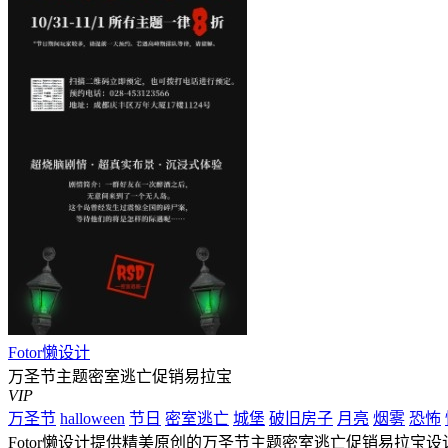
Fotor懒设计
万圣节主题密室逃亡促销易拉宝
VIP
万圣节
halloween
节日
密室逃亡
城堡
破旧房子
月亮
烟雾
恐怖
Fotor懒设计提供精美原创的万圣节主题密室逃亡促销易拉宝设计