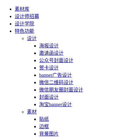
素材库
设计师招募
设计学院
特色功能
设计
海报设计
邀请函设计
公众号封面设计
贺卡设计
banner广告设计
微信二维码设计
微信朋友圈封面设计
封面设计
淘宝banner设计
素材
贴纸
边框
背景图片