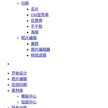
印刷
名片
DM宣传单
优惠券
不干胶
海报
照片编辑
美颜
图片编辑器
特效滤镜
开始设计
照片编辑
在线印刷
素材库
模板中心
贴纸中心
特色功能