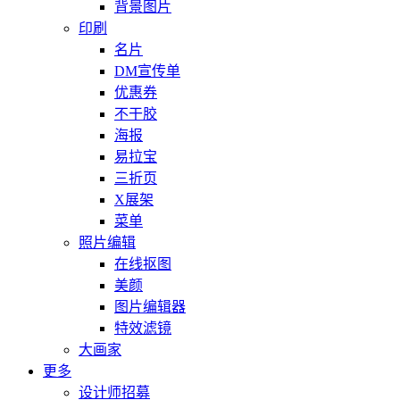
背景图片
印刷
名片
DM宣传单
优惠券
不干胶
海报
易拉宝
三折页
X展架
菜单
照片编辑
在线抠图
美颜
图片编辑器
特效滤镜
大画家
更多
设计师招募