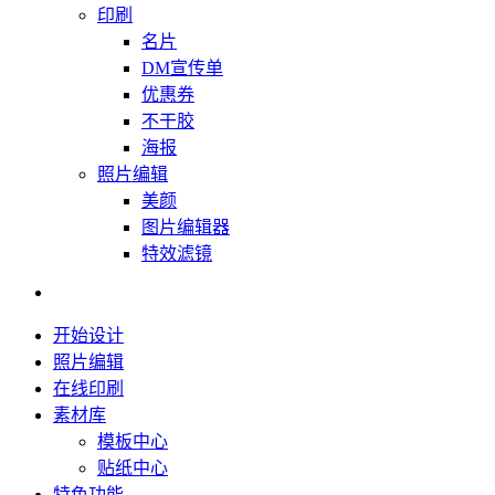
印刷
名片
DM宣传单
优惠券
不干胶
海报
照片编辑
美颜
图片编辑器
特效滤镜
开始设计
照片编辑
在线印刷
素材库
模板中心
贴纸中心
特色功能