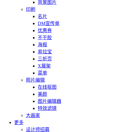
背景图片
印刷
名片
DM宣传单
优惠券
不干胶
海报
易拉宝
三折页
X展架
菜单
照片编辑
在线抠图
美颜
图片编辑器
特效滤镜
大画家
更多
设计师招募