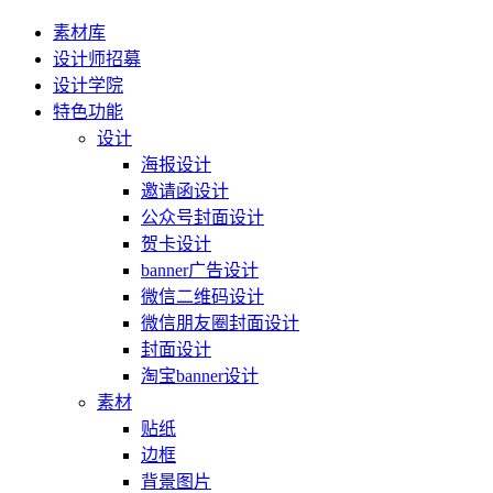
素材库
设计师招募
设计学院
特色功能
设计
海报设计
邀请函设计
公众号封面设计
贺卡设计
banner广告设计
微信二维码设计
微信朋友圈封面设计
封面设计
淘宝banner设计
素材
贴纸
边框
背景图片