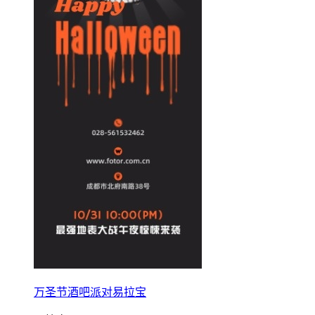
万圣节酒吧派对易拉宝