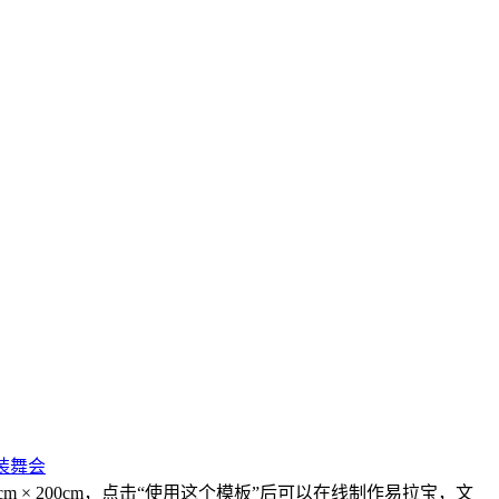
装舞会
 × 200cm，点击“使用这个模板”后可以在线制作易拉宝，文