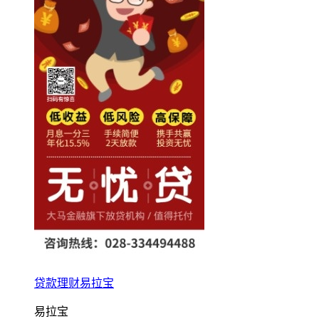
贷款理财易拉宝
易拉宝