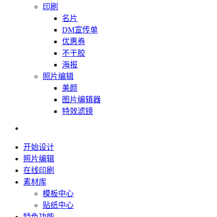
印刷
名片
DM宣传单
优惠券
不干胶
海报
照片编辑
美颜
图片编辑器
特效滤镜
开始设计
照片编辑
在线印刷
素材库
模板中心
贴纸中心
特色功能