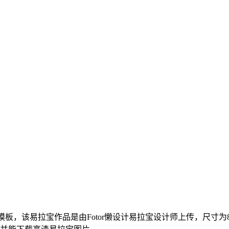
板，该易拉宝作品是由Fotor懒设计易拉宝设计师上传，尺寸为80c