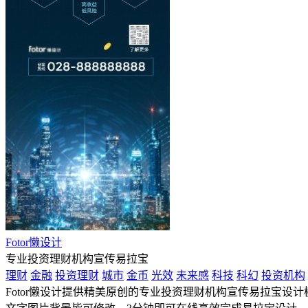
Fotor懒设计
专业投资理财机构宣传易拉宝
理财
金融
投资理财
城市
金币
光效
未来感
科技
科幻
投资机构
Fotor懒设计提供精美原创的专业投资理财机构宣传易拉宝设计模