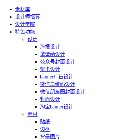
素材库
设计师招募
设计学院
特色功能
设计
海报设计
邀请函设计
公众号封面设计
贺卡设计
banner广告设计
微信二维码设计
微信朋友圈封面设计
封面设计
淘宝banner设计
素材
贴纸
边框
背景图片