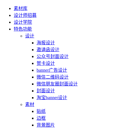
素材库
设计师招募
设计学院
特色功能
设计
海报设计
邀请函设计
公众号封面设计
贺卡设计
banner广告设计
微信二维码设计
微信朋友圈封面设计
封面设计
淘宝banner设计
素材
贴纸
边框
背景图片