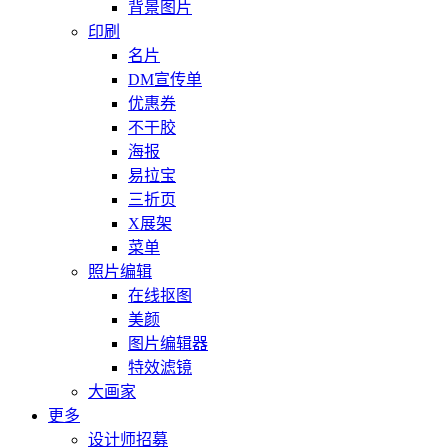
背景图片
印刷
名片
DM宣传单
优惠券
不干胶
海报
易拉宝
三折页
X展架
菜单
照片编辑
在线抠图
美颜
图片编辑器
特效滤镜
大画家
更多
设计师招募