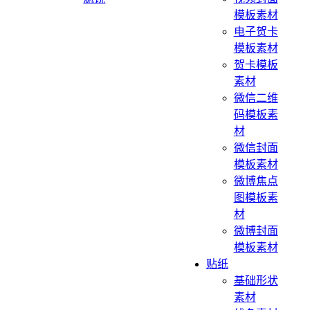
模板素材
电子贺卡
模板素材
贺卡模板
素材
微信二维
码模板素
材
微信封面
模板素材
微博焦点
图模板素
材
微博封面
模板素材
贴纸
基础形状
素材