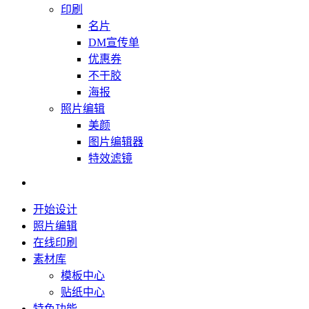
印刷
名片
DM宣传单
优惠券
不干胶
海报
照片编辑
美颜
图片编辑器
特效滤镜
开始设计
照片编辑
在线印刷
素材库
模板中心
贴纸中心
特色功能