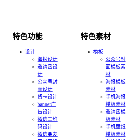
特色功能
特色素材
设计
模板
海报设计
公众号封
邀请函设
面模板素
计
材
公众号封
海报模板
面设计
素材
贺卡设计
手机海报
banner广
模板素材
告设计
邀请函模
微信二维
板素材
码设计
手机壁纸
微信朋友
模板素材