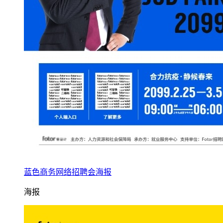
蓝色商务网络招聘会海报
海报