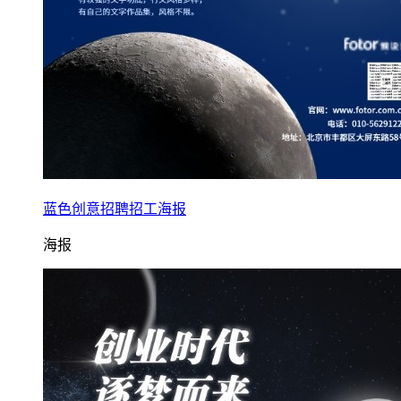
蓝色创意招聘招工海报
海报