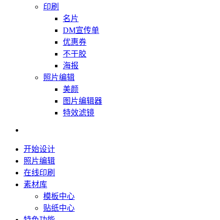
印刷
名片
DM宣传单
优惠券
不干胶
海报
照片编辑
美颜
图片编辑器
特效滤镜
开始设计
照片编辑
在线印刷
素材库
模板中心
贴纸中心
特色功能