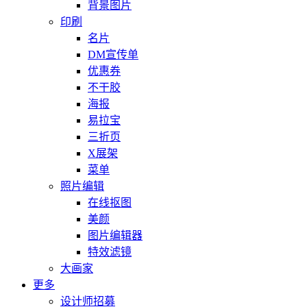
背景图片
印刷
名片
DM宣传单
优惠券
不干胶
海报
易拉宝
三折页
X展架
菜单
照片编辑
在线抠图
美颜
图片编辑器
特效滤镜
大画家
更多
设计师招募