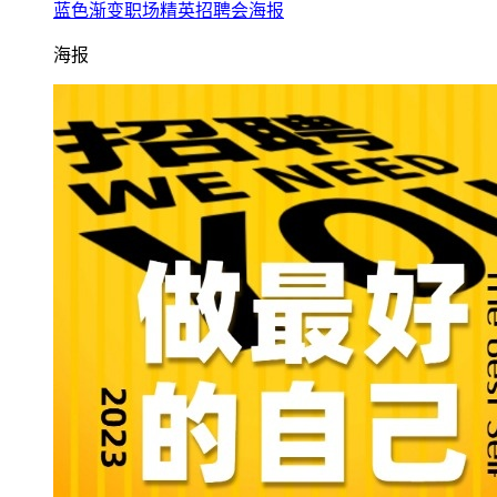
蓝色渐变职场精英招聘会海报
海报