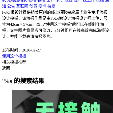
聘
无接触招聘
秋招
春招
工作
求职
就业
应聘
找工作
校招
通
知
公告
互联网
创意
疫情
抗疫
Fotor懒设计提供精美原创的线上招聘会应届毕业生专场海报
设计模板，该海报作品是由Fotor懒设计海报设计师上传，尺
寸为42cm × 57cm，点击“使用这个模板”后可以在线制作海
报，文字图片背景皆可修改，3分钟即可在线高效完成海报设
计，并能下载高清海报图片。
发布时间：2020-02-27
使用这个模板
相关模板推荐
返回
'%s'的搜索结果