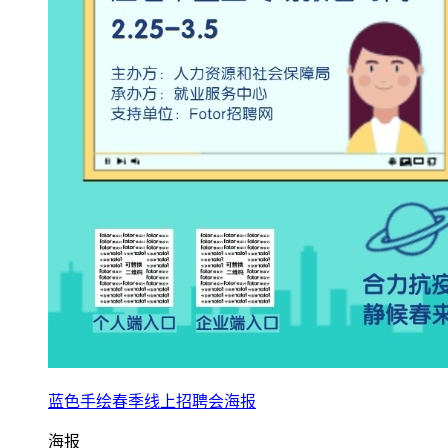
蓝色手绘春季线上招聘会海报
海报