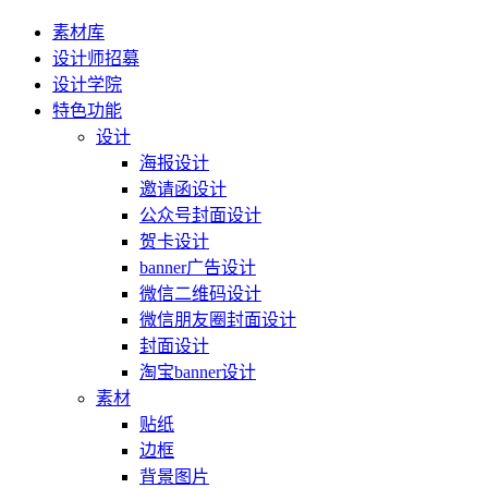
素材库
设计师招募
设计学院
特色功能
设计
海报设计
邀请函设计
公众号封面设计
贺卡设计
banner广告设计
微信二维码设计
微信朋友圈封面设计
封面设计
淘宝banner设计
素材
贴纸
边框
背景图片