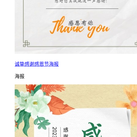
诚挚感谢感恩节海报
海报