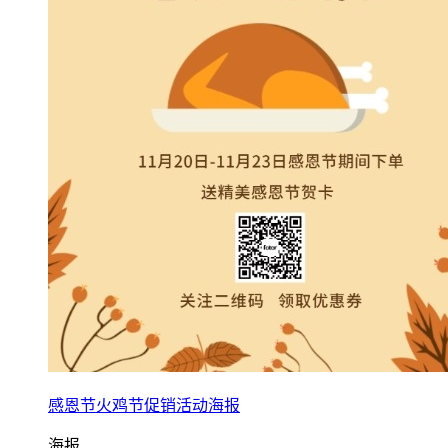
感恩节火鸡节促销活动海报
海报