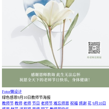
Fotor懒设计
绿色感恩9月10日教师节海报
教师节
教师
老师
节日
老师节
难忘师恩
祝福
感谢
花
9月10日