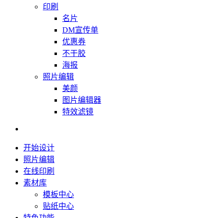
印刷
名片
DM宣传单
优惠券
不干胶
海报
照片编辑
美颜
图片编辑器
特效滤镜
开始设计
照片编辑
在线印刷
素材库
模板中心
贴纸中心
特色功能