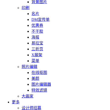
背景图片
印刷
名片
DM宣传单
优惠券
不干胶
海报
易拉宝
三折页
X展架
菜单
照片编辑
在线抠图
美颜
图片编辑器
特效滤镜
大画家
更多
设计师招募