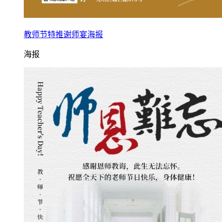
教师节特推谢师宴海报
海报