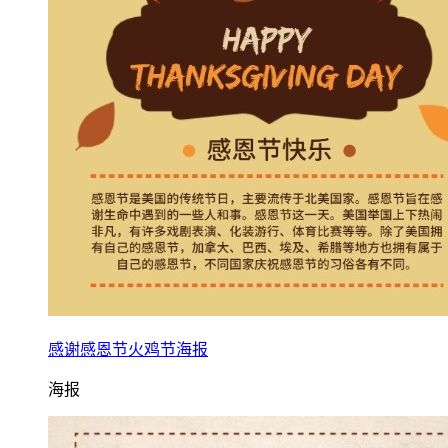
感谢感恩节火鸡节海报
海报