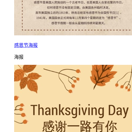
感恩节海报
海报