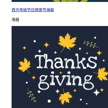
西方传统节日感恩节海报
海报