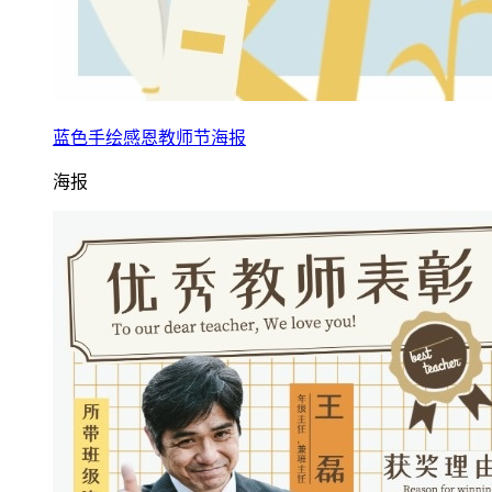
蓝色手绘感恩教师节海报
海报