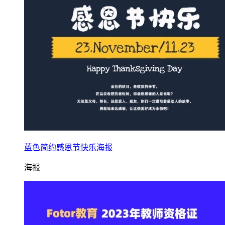
蓝色简约感恩节快乐海报
海报