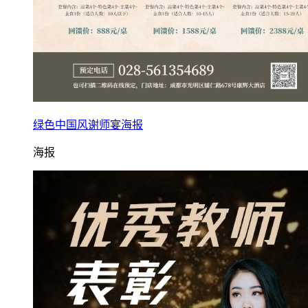
绿色中国风谢师宴海报
海报