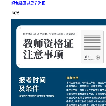
绿色插画感恩节海报
海报