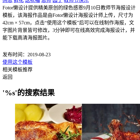
感恩
鲜花
送祝福
恩师
园丁
教师节快乐
Fotor懒设计提供精美原创的绿色感恩9月10日教师节海报设计
模板，该海报作品是由Fotor懒设计海报设计师上传，尺寸为
42cm × 57cm，点击“使用这个模板”后可以在线制作海报，文
字图片背景皆可修改，3分钟即可在线高效完成海报设计，并
能下载高清海报图片。
发布时间：2019-08-23
使用这个模板
相关模板推荐
返回
'%s'的搜索结果