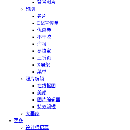
背景图片
印刷
名片
DM宣传单
优惠券
不干胶
海报
易拉宝
三折页
X展架
菜单
照片编辑
在线抠图
美颜
图片编辑器
特效滤镜
大画家
更多
设计师招募