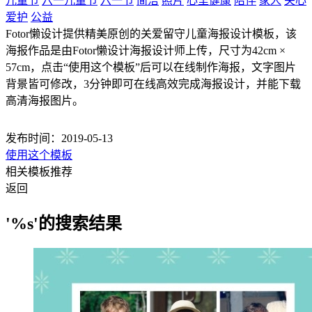
儿童节
六一儿童节
六一节
简洁
照片
心里健康
陪伴
家人
关心
爱护
公益
Fotor懒设计提供精美原创的关爱留守儿童海报设计模板，该
海报作品是由Fotor懒设计海报设计师上传，尺寸为42cm ×
57cm，点击“使用这个模板”后可以在线制作海报，文字图片
背景皆可修改，3分钟即可在线高效完成海报设计，并能下载
高清海报图片。
发布时间：2019-05-13
使用这个模板
相关模板推荐
返回
'%s'的搜索结果