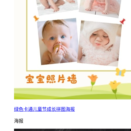
绿色卡通儿童节成长拼图海报
海报