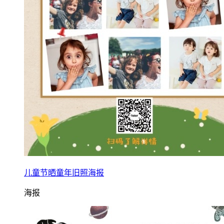
儿童节晒童年旧照海报
海报