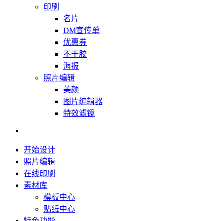
印刷
名片
DM宣传单
优惠券
不干胶
海报
照片编辑
美颜
图片编辑器
特效滤镜
开始设计
照片编辑
在线印刷
素材库
模板中心
贴纸中心
特色功能