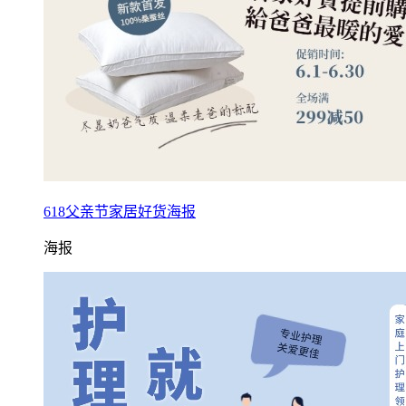
618父亲节家居好货海报
海报