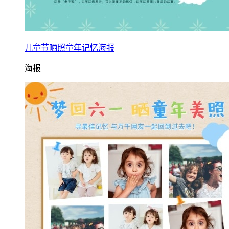
儿童节晒照童年记忆海报
海报