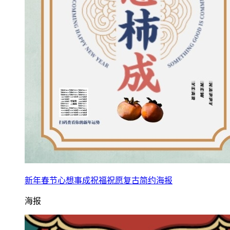
新年春节心想事成祝福祝愿复古简约海报
海报