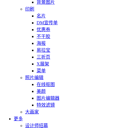
背景图片
印刷
名片
DM宣传单
优惠券
不干胶
海报
易拉宝
三折页
X展架
菜单
照片编辑
在线抠图
美颜
图片编辑器
特效滤镜
大画家
更多
设计师招募