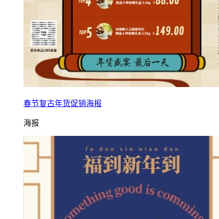
春节复古年货促销海报
海报