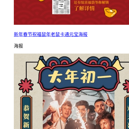
新年春节祝福鼠年老鼠卡通元宝海报
海报