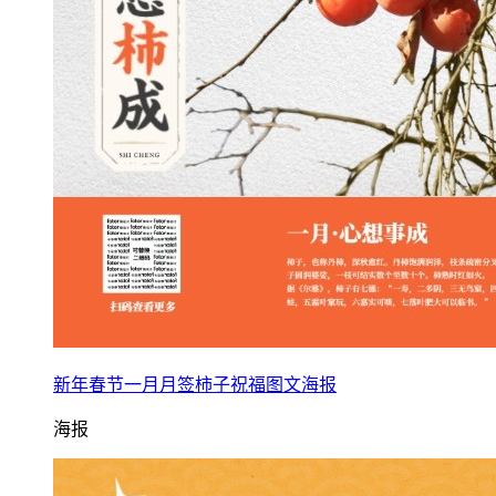
新年春节一月月签柿子祝福图文海报
海报