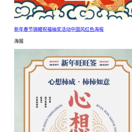
新年春节锦鲤祝福抽奖活动中国风红色海报
海报