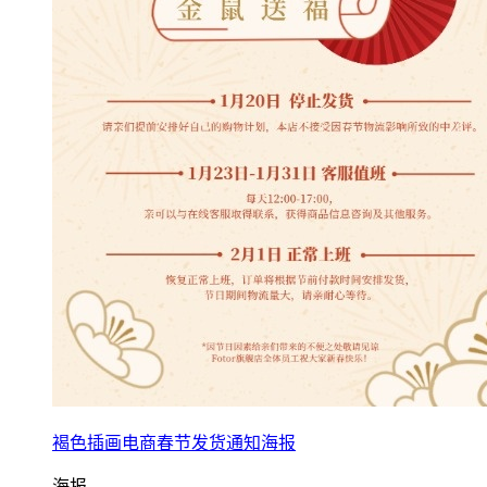
褐色插画电商春节发货通知海报
海报