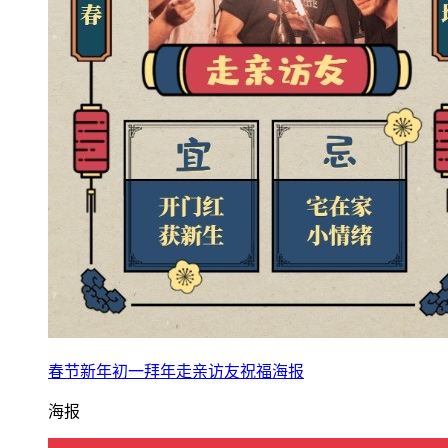
春节新年初一拜年走亲访友祝福海报
海报