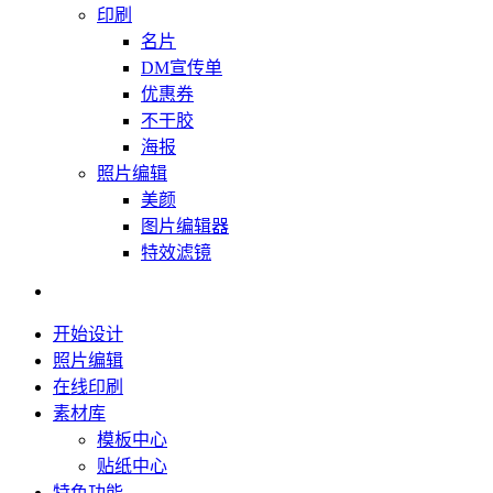
印刷
名片
DM宣传单
优惠券
不干胶
海报
照片编辑
美颜
图片编辑器
特效滤镜
开始设计
照片编辑
在线印刷
素材库
模板中心
贴纸中心
特色功能