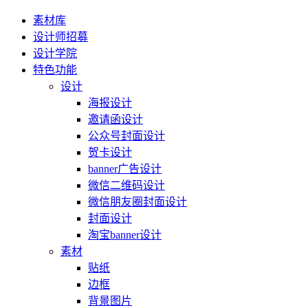
素材库
设计师招募
设计学院
特色功能
设计
海报设计
邀请函设计
公众号封面设计
贺卡设计
banner广告设计
微信二维码设计
微信朋友圈封面设计
封面设计
淘宝banner设计
素材
贴纸
边框
背景图片