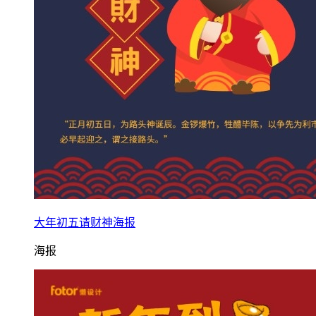
大年初五请财神海报
海报