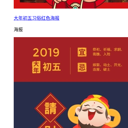
大年初五习俗红色海报
海报