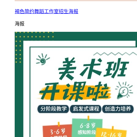
褐色简约舞蹈工作室招生海报
海报