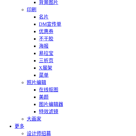
背景图片
印刷
名片
DM宣传单
优惠券
不干胶
海报
易拉宝
三折页
X展架
菜单
照片编辑
在线抠图
美颜
图片编辑器
特效滤镜
大画家
更多
设计师招募