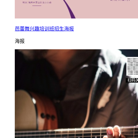
芭蕾舞兴趣培训班招生海报
海报