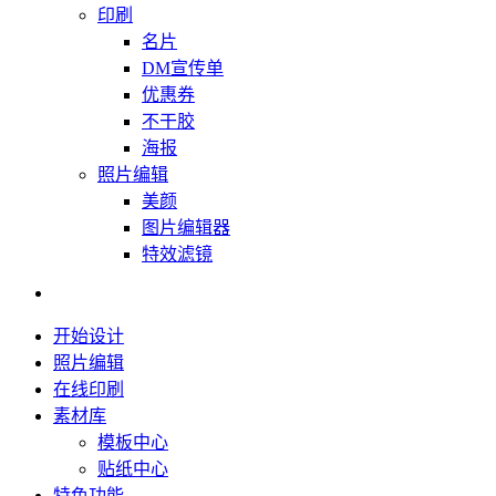
印刷
名片
DM宣传单
优惠券
不干胶
海报
照片编辑
美颜
图片编辑器
特效滤镜
开始设计
照片编辑
在线印刷
素材库
模板中心
贴纸中心
特色功能