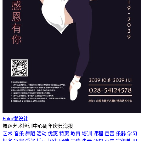
Fotor懒设计
舞蹈艺术培训中心周年庆典海报
艺术
音乐
舞蹈
活动
优惠
特惠
教育
培训
课程
芭蕾
乐器
学习