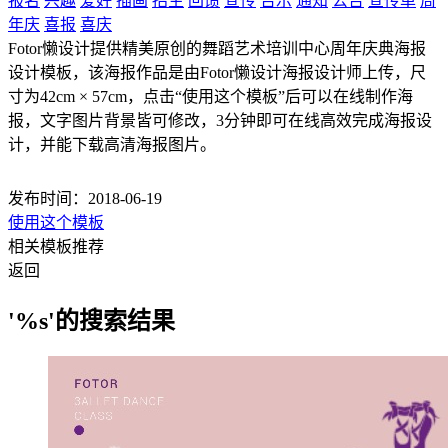
报名
兴趣
爱好
插画
招生
回馈
宣传
告示
通知
公告
宣传单
周
年庆
喜报
喜庆
Fotor懒设计提供精美原创的舞蹈艺术培训中心周年庆典海报
设计模板，该海报作品是由Fotor懒设计海报设计师上传，尺
寸为42cm × 57cm，点击“使用这个模板”后可以在线制作海
报，文字图片背景皆可修改，3分钟即可在线高效完成海报设
计，并能下载高清海报图片。
发布时间：2018-06-19
使用这个模板
相关模板推荐
返回
'%s'的搜索结果