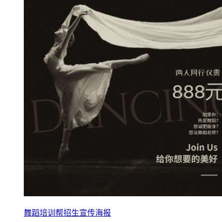
舞蹈培训帮招生宣传海报