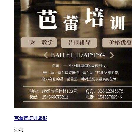
芭蕾舞培训海报
海报