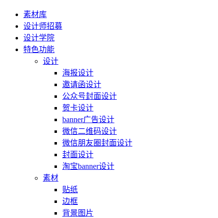
素材库
设计师招募
设计学院
特色功能
设计
海报设计
邀请函设计
公众号封面设计
贺卡设计
banner广告设计
微信二维码设计
微信朋友圈封面设计
封面设计
淘宝banner设计
素材
贴纸
边框
背景图片