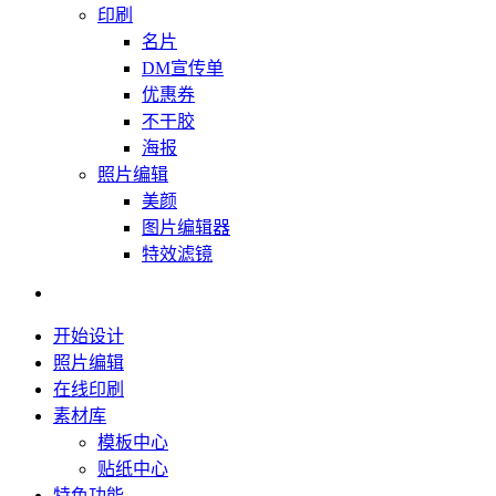
印刷
名片
DM宣传单
优惠券
不干胶
海报
照片编辑
美颜
图片编辑器
特效滤镜
开始设计
照片编辑
在线印刷
素材库
模板中心
贴纸中心
特色功能