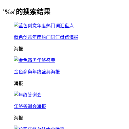
'%s'的搜索结果
蓝色创意年度热门词汇盘点海报
海报
金色商务年终盛典海报
海报
年终答谢会海报
海报