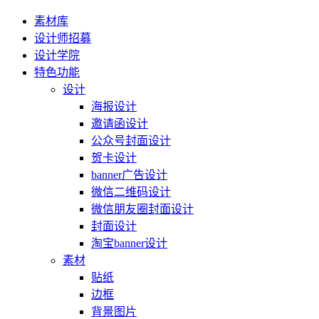
素材库
设计师招募
设计学院
特色功能
设计
海报设计
邀请函设计
公众号封面设计
贺卡设计
banner广告设计
微信二维码设计
微信朋友圈封面设计
封面设计
淘宝banner设计
素材
贴纸
边框
背景图片