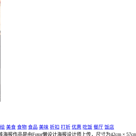
绘
美食
食物
食品
美味
折扣
打折
优惠
吃饭
餐厅
饭店
海报作品是由Fotor懒设计海报设计师上传，尺寸为42cm × 