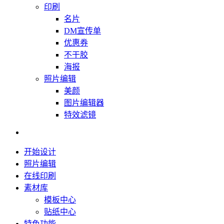
印刷
名片
DM宣传单
优惠券
不干胶
海报
照片编辑
美颜
图片编辑器
特效滤镜
开始设计
照片编辑
在线印刷
素材库
模板中心
贴纸中心
特色功能