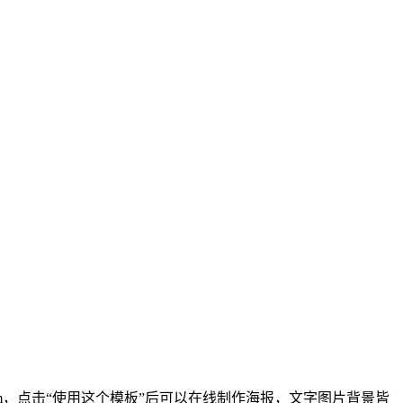
57cm，点击“使用这个模板”后可以在线制作海报，文字图片背景皆