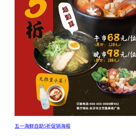
五一海鲜自助5折促销海报