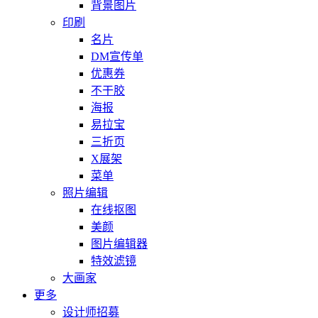
背景图片
印刷
名片
DM宣传单
优惠券
不干胶
海报
易拉宝
三折页
X展架
菜单
照片编辑
在线抠图
美颜
图片编辑器
特效滤镜
大画家
更多
设计师招募