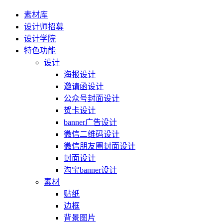
素材库
设计师招募
设计学院
特色功能
设计
海报设计
邀请函设计
公众号封面设计
贺卡设计
banner广告设计
微信二维码设计
微信朋友圈封面设计
封面设计
淘宝banner设计
素材
贴纸
边框
背景图片