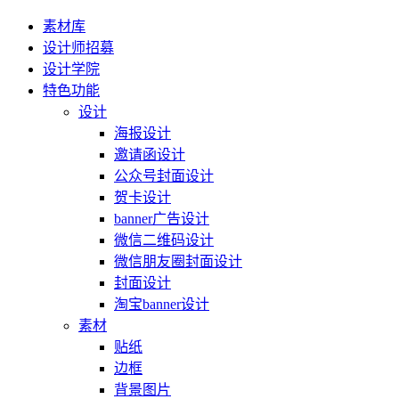
素材库
设计师招募
设计学院
特色功能
设计
海报设计
邀请函设计
公众号封面设计
贺卡设计
banner广告设计
微信二维码设计
微信朋友圈封面设计
封面设计
淘宝banner设计
素材
贴纸
边框
背景图片