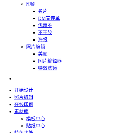
印刷
名片
DM宣传单
优惠券
不干胶
海报
照片编辑
美颜
图片编辑器
特效滤镜
开始设计
照片编辑
在线印刷
素材库
模板中心
贴纸中心
特色功能