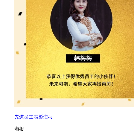
先进员工表彰海报
海报