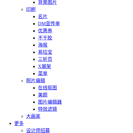
背景图片
印刷
名片
DM宣传单
优惠券
不干胶
海报
易拉宝
三折页
X展架
菜单
照片编辑
在线抠图
美颜
图片编辑器
特效滤镜
大画家
更多
设计师招募