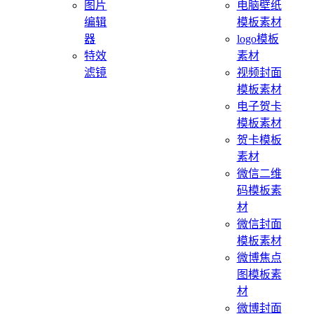
图片
电脑壁纸
编辑
模板素材
器
logo模板
特效
素材
滤镜
视频封面
模板素材
电子贺卡
模板素材
贺卡模板
素材
微信二维
码模板素
材
微信封面
模板素材
微博焦点
图模板素
材
微博封面