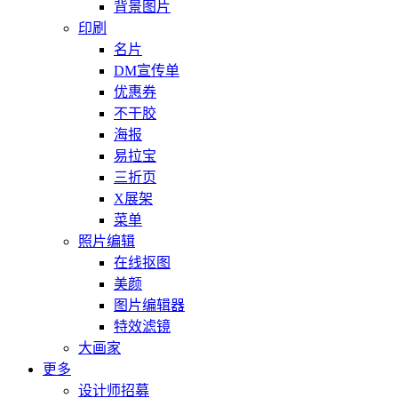
背景图片
印刷
名片
DM宣传单
优惠券
不干胶
海报
易拉宝
三折页
X展架
菜单
照片编辑
在线抠图
美颜
图片编辑器
特效滤镜
大画家
更多
设计师招募