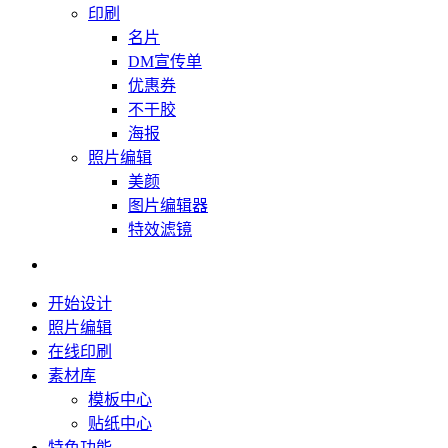
印刷
名片
DM宣传单
优惠券
不干胶
海报
照片编辑
美颜
图片编辑器
特效滤镜
开始设计
照片编辑
在线印刷
素材库
模板中心
贴纸中心
特色功能