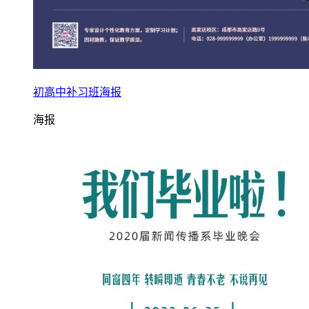
初高中补习班海报
海报