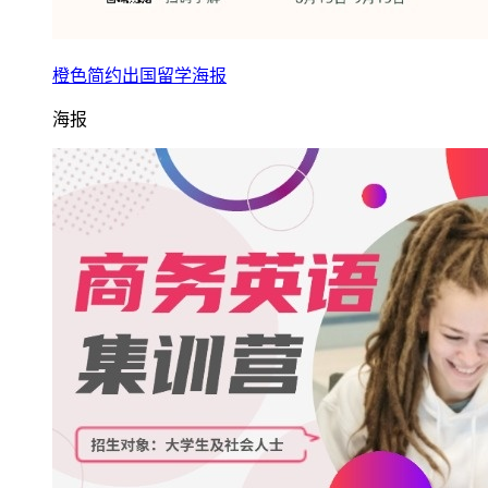
橙色简约出国留学海报
海报