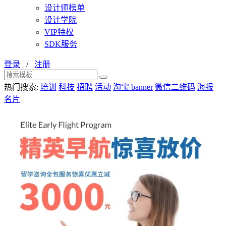
设计师榜单
设计学院
VIP特权
SDK服务
登录
/
注册
热门搜索:
培训
科技
招聘
活动
淘宝 banner
微信二维码
海报
名片