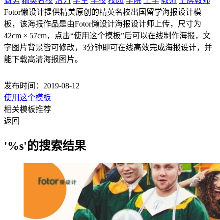
商务
精英名校
活力
学生
学校
校园
学院
上学
教师
王牌教师
Fotor懒设计提供精美原创的精英名校出国留学海报设计模
板，该海报作品是由Fotor懒设计海报设计师上传，尺寸为
42cm × 57cm，点击“使用这个模板”后可以在线制作海报，文
字图片背景皆可修改，3分钟即可在线高效完成海报设计，并
能下载高清海报图片。
发布时间：2019-08-12
使用这个模板
相关模板推荐
返回
'%s'的搜索结果