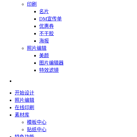
印刷
名片
DM宣传单
优惠券
不干胶
海报
照片编辑
美颜
图片编辑器
特效滤镜
开始设计
照片编辑
在线印刷
素材库
模板中心
贴纸中心
特色功能