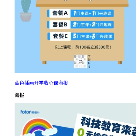
蓝色插画开学收心课海报
海报