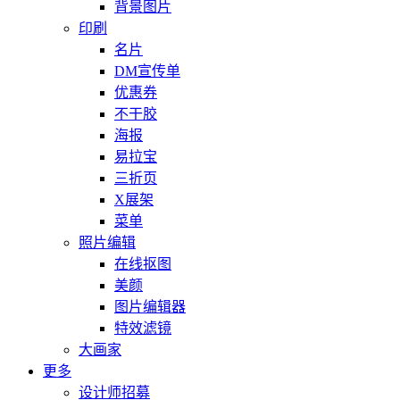
背景图片
印刷
名片
DM宣传单
优惠券
不干胶
海报
易拉宝
三折页
X展架
菜单
照片编辑
在线抠图
美颜
图片编辑器
特效滤镜
大画家
更多
设计师招募