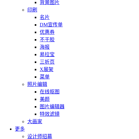
背景图片
印刷
名片
DM宣传单
优惠券
不干胶
海报
易拉宝
三折页
X展架
菜单
照片编辑
在线抠图
美颜
图片编辑器
特效滤镜
大画家
更多
设计师招募