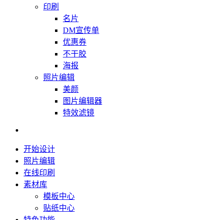
印刷
名片
DM宣传单
优惠券
不干胶
海报
照片编辑
美颜
图片编辑器
特效滤镜
开始设计
照片编辑
在线印刷
素材库
模板中心
贴纸中心
特色功能