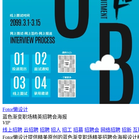
Fotor懒设计
蓝色渐变职场精英招聘会海报
VIP
线上招聘
云招聘
招聘
招人
招工
招募
招聘会
网络招聘
招新
互
Fotor懒设计提供精美原创的蓝色渐变职场精英招聘会海报设计模