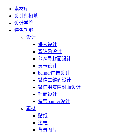
素材库
设计师招募
设计学院
特色功能
设计
海报设计
邀请函设计
公众号封面设计
贺卡设计
banner广告设计
微信二维码设计
微信朋友圈封面设计
封面设计
淘宝banner设计
素材
贴纸
边框
背景图片