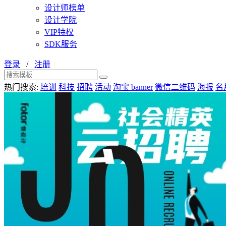
设计师榜单
设计学院
VIP特权
SDK服务
登录
/
注册
热门搜索:
培训
科技
招聘
活动
淘宝 banner
微信二维码
海报
名