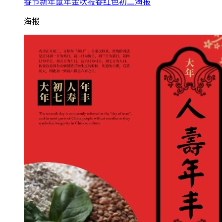
春节新年鼠年金吠报春红色初二海报
海报