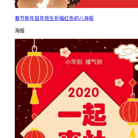
春节新年鼠年放生祈福红色初八海报
海报