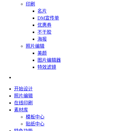
印刷
名片
DM宣传单
优惠券
不干胶
海报
照片编辑
美颜
图片编辑器
特效滤镜
开始设计
照片编辑
在线印刷
素材库
模板中心
贴纸中心
特色功能