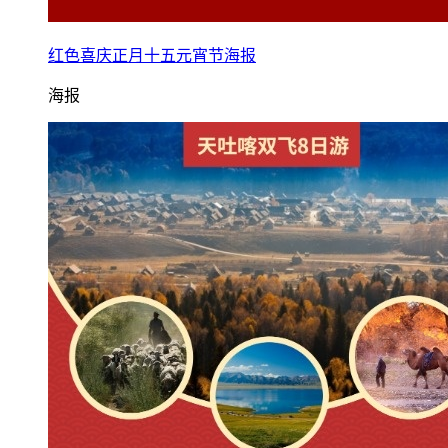
红色喜庆正月十五元宵节海报
海报