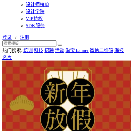
设计师榜单
设计学院
VIP特权
SDK服务
登录
/
注册
热门搜索:
培训
科技
招聘
活动
淘宝 banner
微信二维码
海报
名片