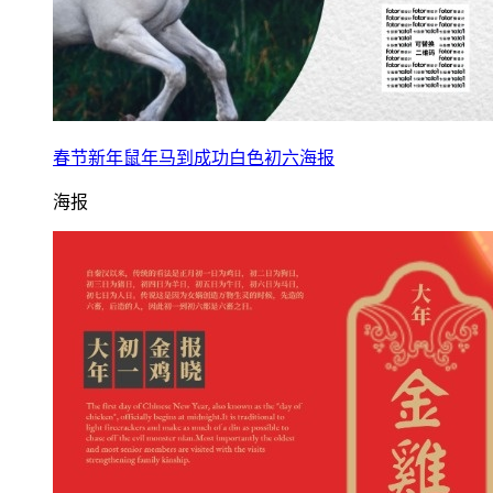
春节新年鼠年马到成功白色初六海报
海报