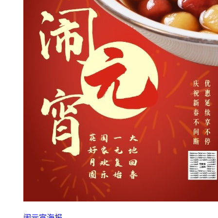
闹元宵海报