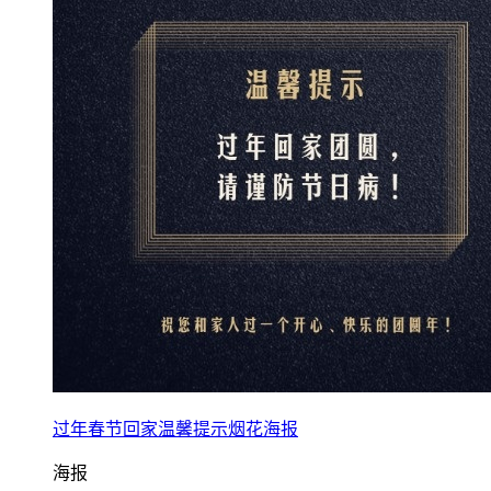
过年春节回家温馨提示烟花海报
海报