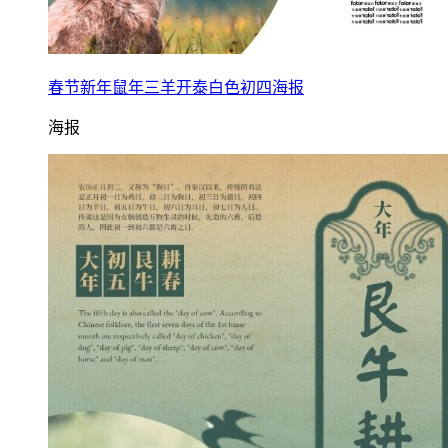
春节新年鼠年三羊开泰白色初四海报
海报