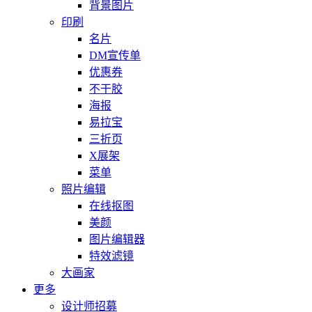
背景图片
印刷
名片
DM宣传单
优惠券
不干胶
海报
易拉宝
三折页
X展架
菜单
照片编辑
在线抠图
美颜
图片编辑器
特效滤镜
大画家
更多
设计师招募