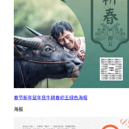
春节新年鼠年艮牛耕春初五绿色海报
海报