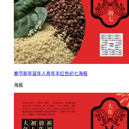
春节新年鼠年人寿年丰红色初七海报
海报