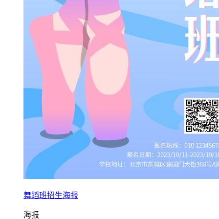
舞蹈班招生海报
海报