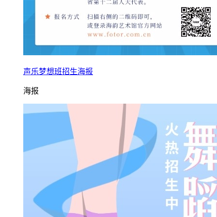
声乐梦想班招生海报
海报