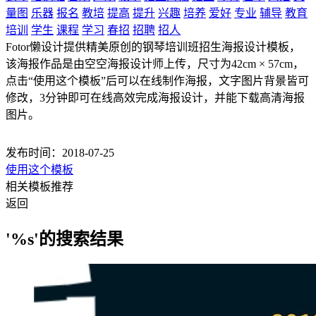
量图
乐器
报名
教培
提高
提升
兴趣
培养
爱好
专业
辅导
教育
培训
学生
课程
学习
春招
招聘
招人
Fotor懒设计提供精美原创的钢琴培训班招生海报设计模板，
该海报作品是由空空海报设计师上传，尺寸为42cm × 57cm，
点击“使用这个模板”后可以在线制作海报，文字图片背景皆可
修改，3分钟即可在线高效完成海报设计，并能下载高清海报
图片。
发布时间：2018-07-25
使用这个模板
相关模板推荐
返回
'%s'的搜索结果