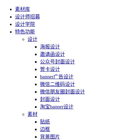
素材库
设计师招募
设计学院
特色功能
设计
海报设计
邀请函设计
公众号封面设计
贺卡设计
banner广告设计
微信二维码设计
微信朋友圈封面设计
封面设计
淘宝banner设计
素材
贴纸
边框
背景图片