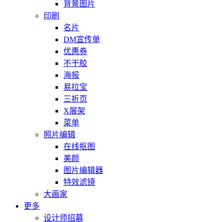
背景图片
印刷
名片
DM宣传单
优惠券
不干胶
海报
易拉宝
三折页
X展架
菜单
照片编辑
在线抠图
美颜
图片编辑器
特效滤镜
大画家
更多
设计师招募