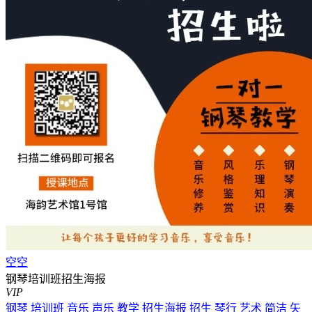
空空
钢琴培训班招生海报
VIP
钢琴
培训班
音乐
声乐
教学
招生海报
招生
琴行
艺术
简洁
矢