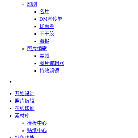
印刷
名片
DM宣传单
优惠券
不干胶
海报
照片编辑
美颜
图片编辑器
特效滤镜
开始设计
照片编辑
在线印刷
素材库
模板中心
贴纸中心
特色功能