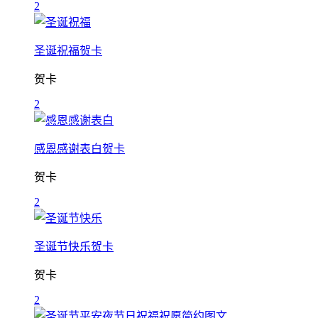
2
圣诞祝福贺卡
贺卡
2
感恩感谢表白贺卡
贺卡
2
圣诞节快乐贺卡
贺卡
2