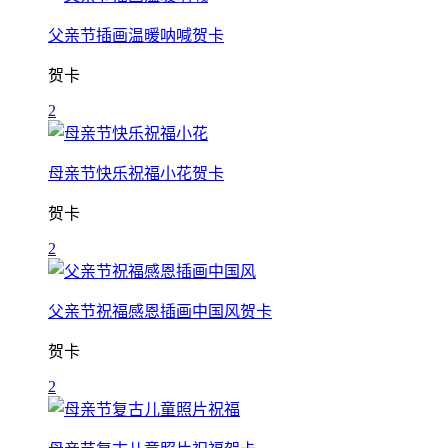
父亲节插画温暖呐喊贺卡
贺卡
2
母亲节快乐祝福小花贺卡
贺卡
2
父亲节祝福感恩插画中国风贺卡
贺卡
2