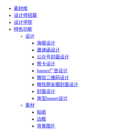
素材库
设计师招募
设计学院
特色功能
设计
海报设计
邀请函设计
公众号封面设计
贺卡设计
banner广告设计
微信二维码设计
微信朋友圈封面设计
封面设计
淘宝banner设计
素材
贴纸
边框
背景图片