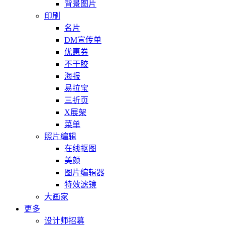
背景图片
印刷
名片
DM宣传单
优惠券
不干胶
海报
易拉宝
三折页
X展架
菜单
照片编辑
在线抠图
美颜
图片编辑器
特效滤镜
大画家
更多
设计师招募