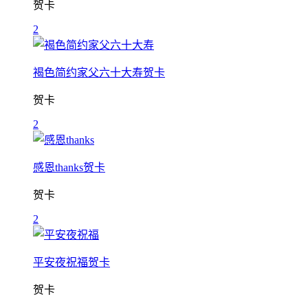
贺卡
2
褐色简约家父六十大寿贺卡
贺卡
2
感恩thanks贺卡
贺卡
2
平安夜祝福贺卡
贺卡