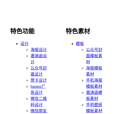
特色功能
特色素材
设计
模板
海报设计
公众号封
邀请函设
面模板素
计
材
公众号封
海报模板
面设计
素材
贺卡设计
手机海报
banner广
模板素材
告设计
邀请函模
微信二维
板素材
码设计
手机壁纸
微信朋友
模板素材