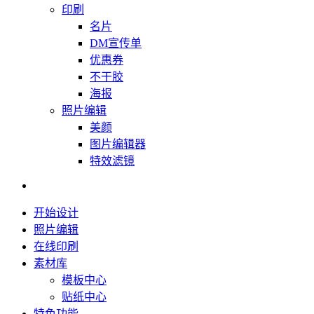
印刷
名片
DM宣传单
优惠券
不干胶
海报
照片编辑
美颜
图片编辑器
特效滤镜
开始设计
照片编辑
在线印刷
素材库
模板中心
贴纸中心
特色功能