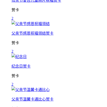
母亲节复古儿童照片祝福贺卡
贺卡
2
父亲节感恩祝福领结贺卡
贺卡
2
纪念日贺卡
贺卡
2
父亲节温馨卡通比心贺卡