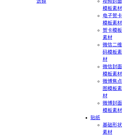
滤镜
视频封面
模板素材
电子贺卡
模板素材
贺卡模板
素材
微信二维
码模板素
材
微信封面
模板素材
微博焦点
图模板素
材
微博封面
模板素材
贴纸
基础形状
素材