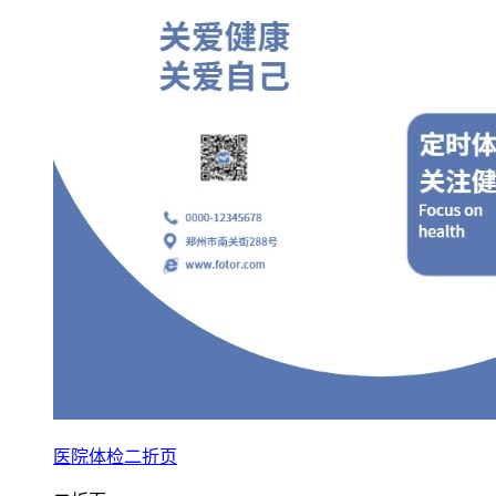
医院体检二折页