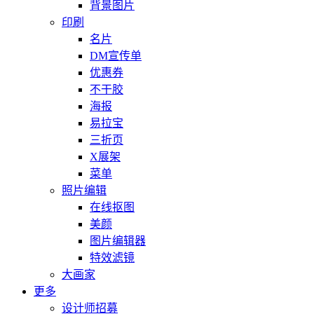
背景图片
印刷
名片
DM宣传单
优惠券
不干胶
海报
易拉宝
三折页
X展架
菜单
照片编辑
在线抠图
美颜
图片编辑器
特效滤镜
大画家
更多
设计师招募