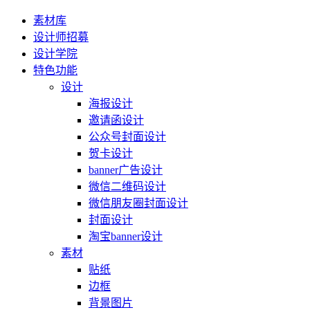
素材库
设计师招募
设计学院
特色功能
设计
海报设计
邀请函设计
公众号封面设计
贺卡设计
banner广告设计
微信二维码设计
微信朋友圈封面设计
封面设计
淘宝banner设计
素材
贴纸
边框
背景图片