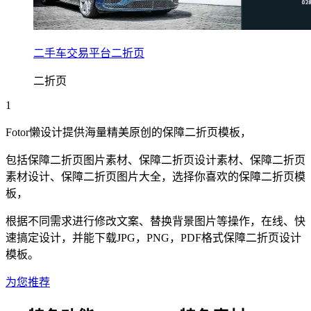
二手车交易平台二折页
二折页
1
Fotor懒设计提供海量精美原创的
保障
二折页
模板，
包括
保障
二折页
图片素材、
保障
二折页
设计素材、
保障
二折页
素材设计、
保障
二折页
图片大全，选择你喜欢的
保障
二折页
模
板，
根据不同需求进行修改文案、替换背景图片等操作，在线、快
速搞定设计，并能下载JPG，PNG，PDF格式
保障
二折页
设计
模板。
为您推荐