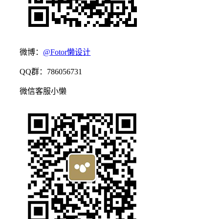
微博：
@Fotor懒设计
QQ群：786056731
微信客服小懒