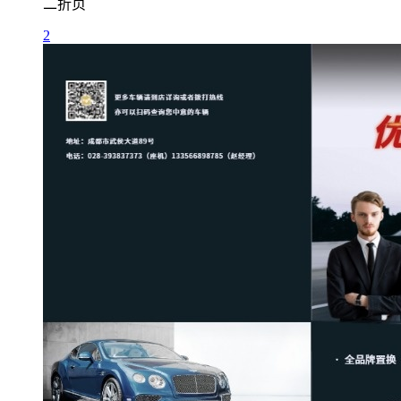
二折页
2