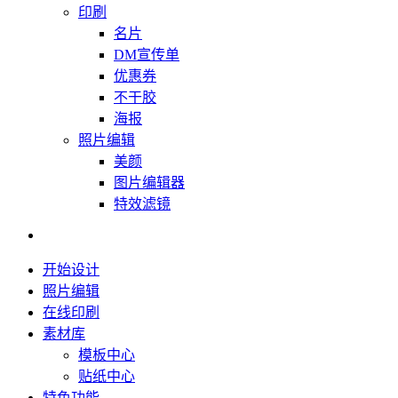
印刷
名片
DM宣传单
优惠券
不干胶
海报
照片编辑
美颜
图片编辑器
特效滤镜
开始设计
照片编辑
在线印刷
素材库
模板中心
贴纸中心
特色功能