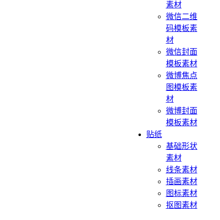
素材
微信二维
码模板素
材
微信封面
模板素材
微博焦点
图模板素
材
微博封面
模板素材
贴纸
基础形状
素材
线条素材
插画素材
图标素材
抠图素材