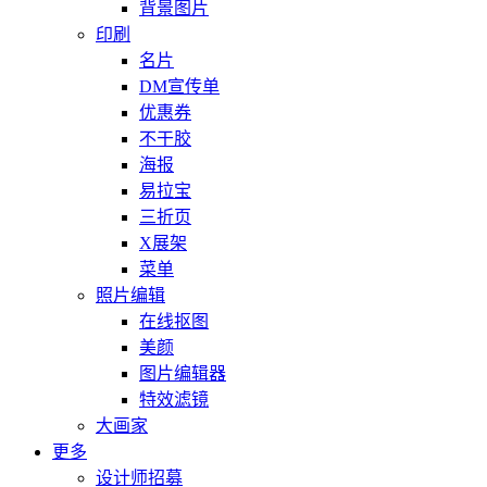
背景图片
印刷
名片
DM宣传单
优惠券
不干胶
海报
易拉宝
三折页
X展架
菜单
照片编辑
在线抠图
美颜
图片编辑器
特效滤镜
大画家
更多
设计师招募