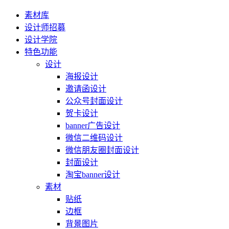
素材库
设计师招募
设计学院
特色功能
设计
海报设计
邀请函设计
公众号封面设计
贺卡设计
banner广告设计
微信二维码设计
微信朋友圈封面设计
封面设计
淘宝banner设计
素材
贴纸
边框
背景图片