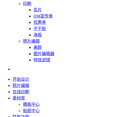
印刷
名片
DM宣传单
优惠券
不干胶
海报
照片编辑
美颜
图片编辑器
特效滤镜
开始设计
照片编辑
在线印刷
素材库
模板中心
贴纸中心
特色功能