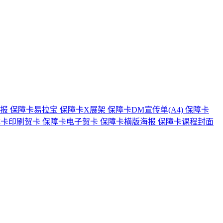
海报
保障卡易拉宝
保障卡X展架
保障卡DM宣传单(A4)
保障卡
障卡印刷贺卡
保障卡电子贺卡
保障卡横版海报
保障卡课程封面