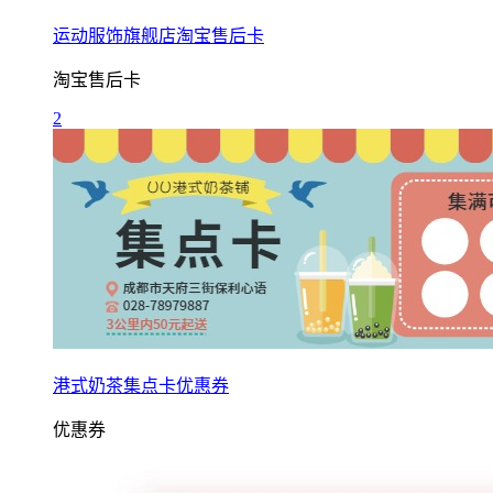
运动服饰旗舰店淘宝售后卡
淘宝售后卡
2
港式奶茶集点卡优惠券
优惠券