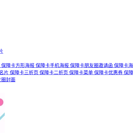
片
图
保障卡方形海报
保障卡手机海报
保障卡朋友圈邀请函
保障卡
名片
保障卡三折页
保障卡二折页
保障卡菜单
保障卡优惠券
保
友圈封面