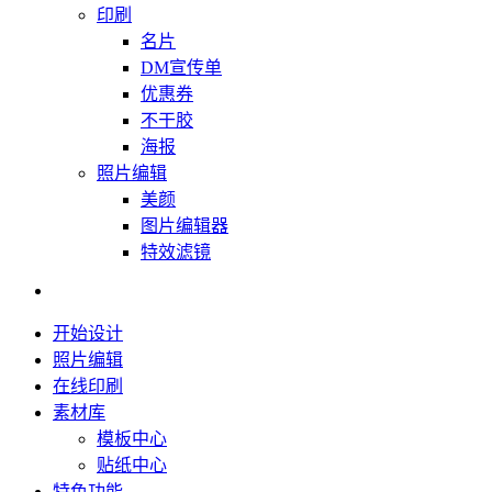
印刷
名片
DM宣传单
优惠券
不干胶
海报
照片编辑
美颜
图片编辑器
特效滤镜
开始设计
照片编辑
在线印刷
素材库
模板中心
贴纸中心
特色功能