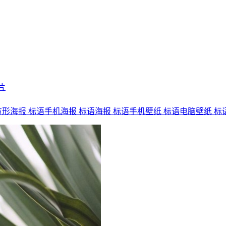
片
方形海报
标语手机海报
标语海报
标语手机壁纸
标语电脑壁纸
标