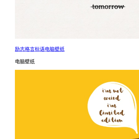
励志格言标语电脑壁纸
电脑壁纸