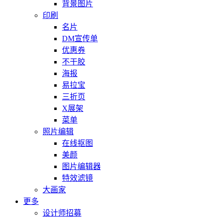
背景图片
印刷
名片
DM宣传单
优惠券
不干胶
海报
易拉宝
三折页
X展架
菜单
照片编辑
在线抠图
美颜
图片编辑器
特效滤镜
大画家
更多
设计师招募