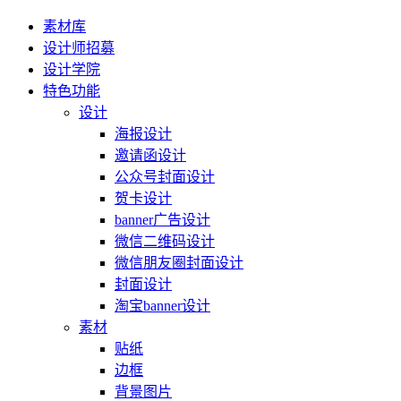
素材库
设计师招募
设计学院
特色功能
设计
海报设计
邀请函设计
公众号封面设计
贺卡设计
banner广告设计
微信二维码设计
微信朋友圈封面设计
封面设计
淘宝banner设计
素材
贴纸
边框
背景图片