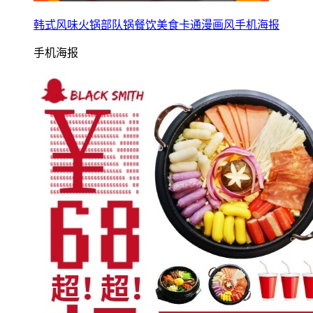
韩式风味火锅部队锅餐饮美食卡通漫画风手机海报
手机海报