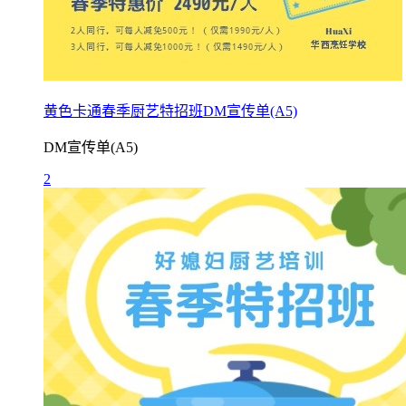
黄色卡通春季厨艺特招班DM宣传单(A5)
DM宣传单(A5)
2