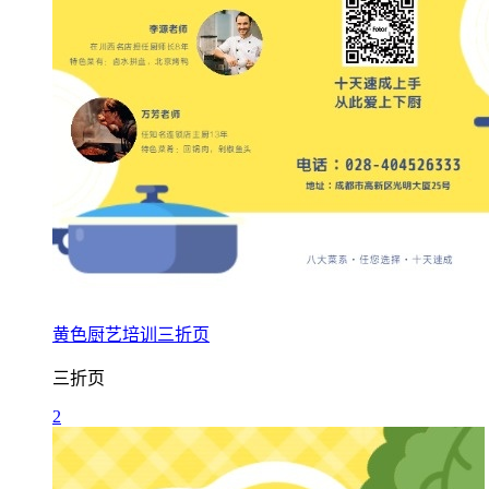
黄色厨艺培训三折页
三折页
2