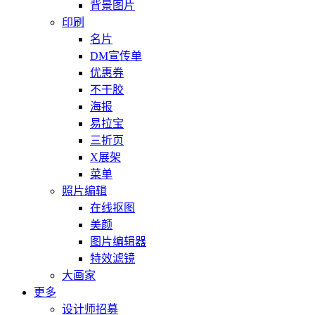
背景图片
印刷
名片
DM宣传单
优惠券
不干胶
海报
易拉宝
三折页
X展架
菜单
照片编辑
在线抠图
美颜
图片编辑器
特效滤镜
大画家
更多
设计师招募