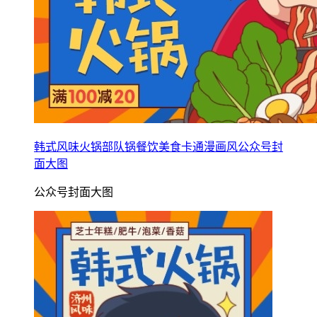
韩式风味火锅部队锅餐饮美食卡通漫画风公众号封
面大图
公众号封面大图