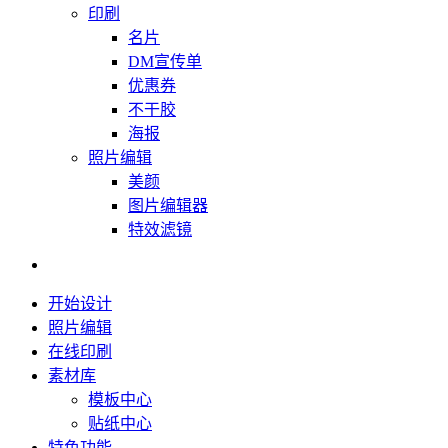
印刷
名片
DM宣传单
优惠券
不干胶
海报
照片编辑
美颜
图片编辑器
特效滤镜
开始设计
照片编辑
在线印刷
素材库
模板中心
贴纸中心
特色功能