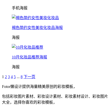
手机海报
褐色简约女性美妆化妆品海报
海报
10月化妆品推荐海报
海报
1
2
3
4
5
...
8
下一页
Fotor懒设计提供海量精美原创的
彩妆
模板，
包括
彩妆
图片素材、
彩妆
设计素材、
彩妆
素材设计、
彩妆
图片
大全，选择你喜欢的
彩妆
模板，