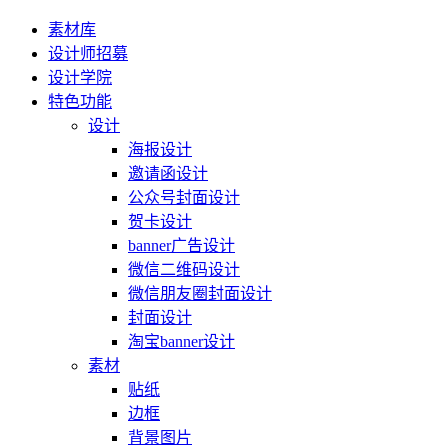
素材库
设计师招募
设计学院
特色功能
设计
海报设计
邀请函设计
公众号封面设计
贺卡设计
banner广告设计
微信二维码设计
微信朋友圈封面设计
封面设计
淘宝banner设计
素材
贴纸
边框
背景图片