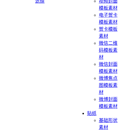
滤镜
视频封面
模板素材
电子贺卡
模板素材
贺卡模板
素材
微信二维
码模板素
材
微信封面
模板素材
微博焦点
图模板素
材
微博封面
模板素材
贴纸
基础形状
素材