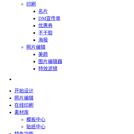
印刷
名片
DM宣传单
优惠券
不干胶
海报
照片编辑
美颜
图片编辑器
特效滤镜
开始设计
照片编辑
在线印刷
素材库
模板中心
贴纸中心
特色功能