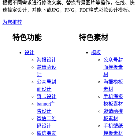
根据不同需求进行修改文案、替换背景图片等操作，在线、快
速搞定设计，并能下载JPG，PNG，PDF格式
彩妆
设计模板。
为您推荐
特色功能
特色素材
设计
模板
海报设计
公众号封
邀请函设
面模板素
计
材
公众号封
海报模板
面设计
素材
贺卡设计
手机海报
banner广
模板素材
告设计
邀请函模
微信二维
板素材
码设计
手机壁纸
微信朋友
模板素材