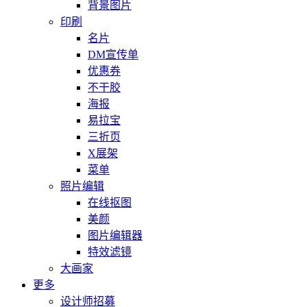
背景图片
印刷
名片
DM宣传单
优惠券
不干胶
海报
易拉宝
三折页
X展架
菜单
照片编辑
在线抠图
美颜
图片编辑器
特效滤镜
大画家
更多
设计师招募