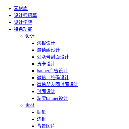
素材库
设计师招募
设计学院
特色功能
设计
海报设计
邀请函设计
公众号封面设计
贺卡设计
banner广告设计
微信二维码设计
微信朋友圈封面设计
封面设计
淘宝banner设计
素材
贴纸
边框
背景图片