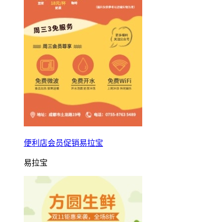
便利店会员促销易拉宝
易拉宝