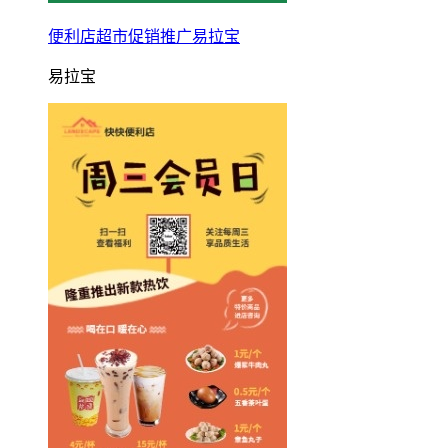
便利店超市促销推广易拉宝
易拉宝