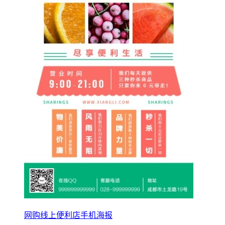
网购线上便利店手机海报