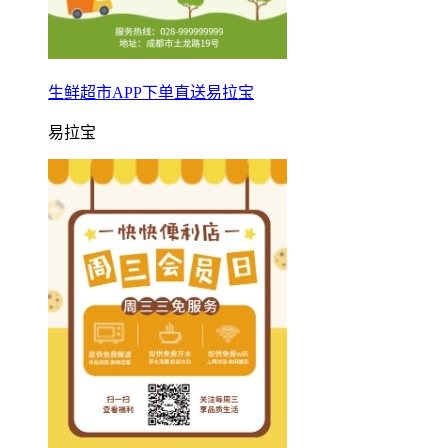
生鲜超市APP下单直送易拉宝
易拉宝