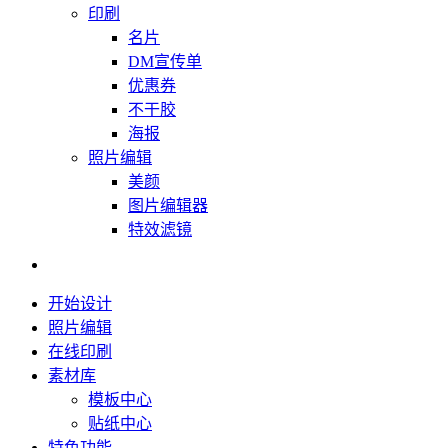
印刷
名片
DM宣传单
优惠券
不干胶
海报
照片编辑
美颜
图片编辑器
特效滤镜
开始设计
照片编辑
在线印刷
素材库
模板中心
贴纸中心
特色功能