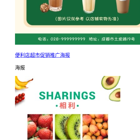
便利店超市促销推广海报
海报