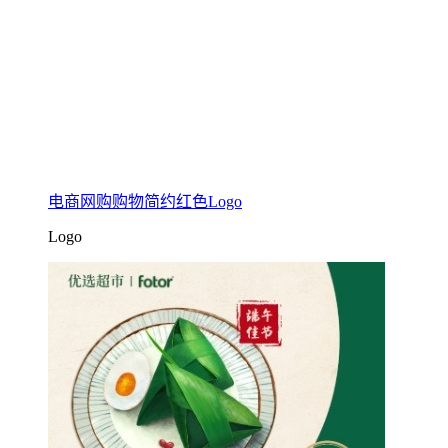
电商网购购物简约红色Logo
Logo