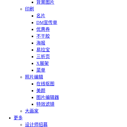
背景图片
印刷
名片
DM宣传单
优惠券
不干胶
海报
易拉宝
三折页
X展架
菜单
照片编辑
在线抠图
美颜
图片编辑器
特效滤镜
大画家
更多
设计师招募