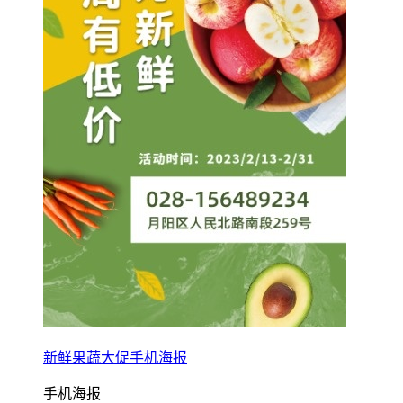
新鲜果蔬大促手机海报
手机海报