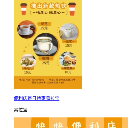
便利店每日特惠易拉宝
易拉宝