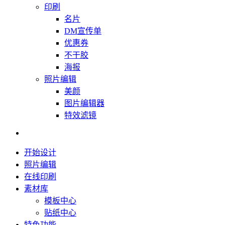
印刷
名片
DM宣传单
优惠券
不干胶
海报
照片编辑
美颜
图片编辑器
特效滤镜
开始设计
照片编辑
在线印刷
素材库
模板中心
贴纸中心
特色功能