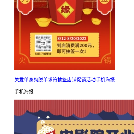
关爱单身狗脱单求符抽签店铺促销活动手机海报
手机海报