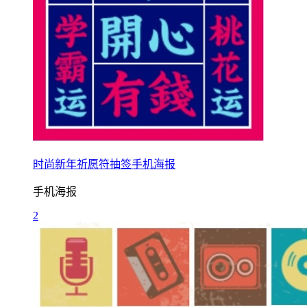
时尚新年祈愿符抽签手机海报
手机海报
2