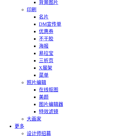
背景图片
印刷
名片
DM宣传单
优惠券
不干胶
海报
易拉宝
三折页
X展架
菜单
照片编辑
在线抠图
美颜
图片编辑器
特效滤镜
大画家
更多
设计师招募