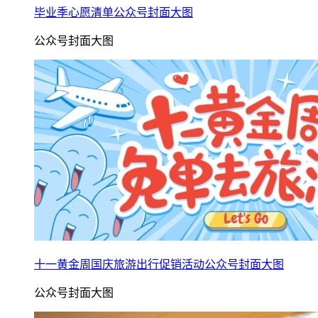
毕业季心愿清单公众号封面大图
公众号封面大图
十一黄金周国庆旅游出行促销活动公众号封面大图
公众号封面大图