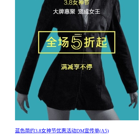
蓝色简约3.8女神节优惠活动DM宣传单(A5)