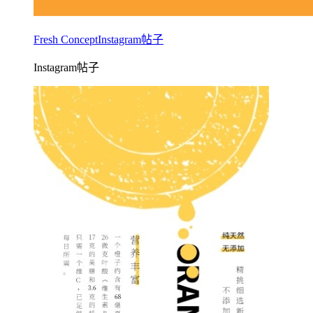
Fresh ConceptInstagram帖子
Instagram帖子