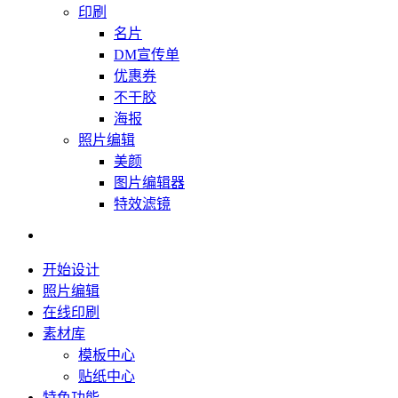
印刷
名片
DM宣传单
优惠券
不干胶
海报
照片编辑
美颜
图片编辑器
特效滤镜
开始设计
照片编辑
在线印刷
素材库
模板中心
贴纸中心
特色功能