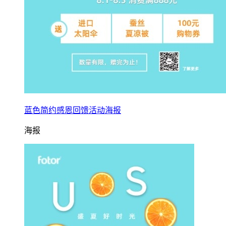
蓝色简约感恩回馈活动海报
海报