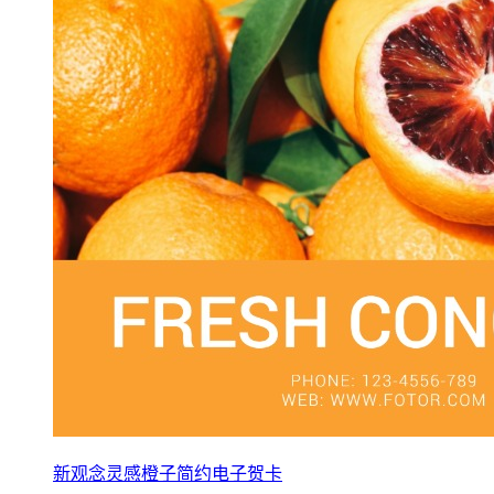
新观念灵感橙子简约电子贺卡