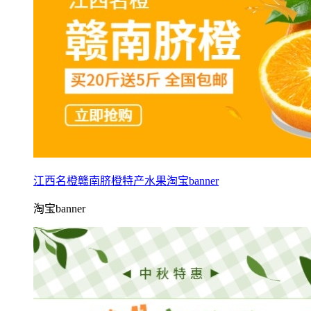
江西名橙赣南脐橙特产水果淘宝banner
淘宝banner