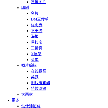
背景图片
印刷
名片
DM宣传单
优惠券
不干胶
海报
易拉宝
三折页
X展架
菜单
照片编辑
在线抠图
美颜
图片编辑器
特效滤镜
大画家
更多
设计师招募