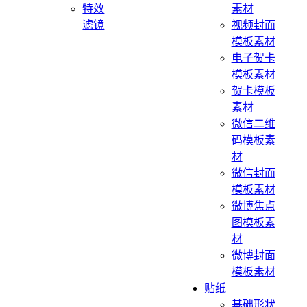
特效
素材
滤镜
视频封面
模板素材
电子贺卡
模板素材
贺卡模板
素材
微信二维
码模板素
材
微信封面
模板素材
微博焦点
图模板素
材
微博封面
模板素材
贴纸
基础形状