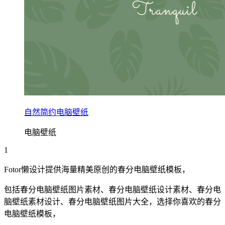
自然简约电脑壁纸
电脑壁纸
1
Fotor懒设计提供海量精美原创的
春分
电脑壁纸
模板，
包括
春分
电脑壁纸
图片素材、
春分
电脑壁纸
设计素材、
春分
电
脑壁纸
素材设计、
春分
电脑壁纸
图片大全，选择你喜欢的
春分
电脑壁纸
模板，