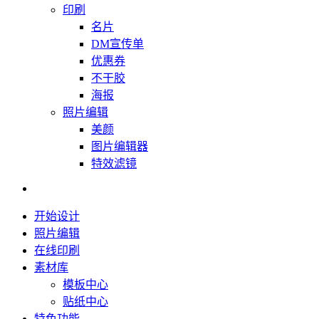
印刷
名片
DM宣传单
优惠券
不干胶
海报
照片编辑
美颜
图片编辑器
特效滤镜
开始设计
照片编辑
在线印刷
素材库
模板中心
贴纸中心
特色功能