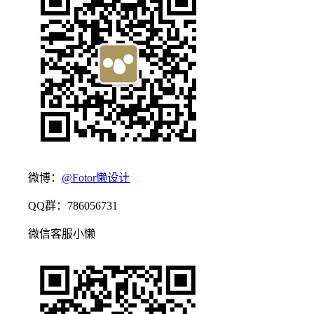
微博：
@Fotor懒设计
QQ群：786056731
微信客服小懒