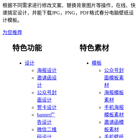
根据不同需求进行修改文案、替换背景图片等操作，在线、快
速搞定设计，并能下载JPG，PNG，PDF格式
春分
电脑壁纸
设
计模板。
为您推荐
特色功能
特色素材
设计
模板
海报设计
公众号封
邀请函设
面模板素
计
材
公众号封
海报模板
面设计
素材
贺卡设计
手机海报
banner广
模板素材
告设计
邀请函模
微信二维
板素材
码设计
手机壁纸