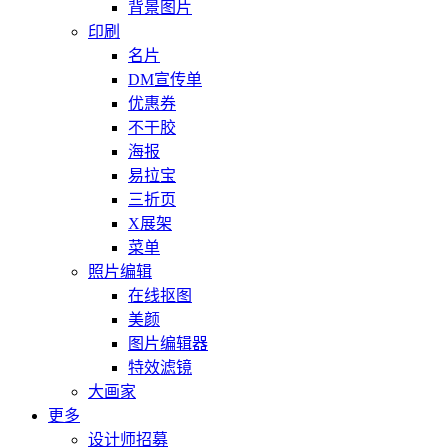
背景图片
印刷
名片
DM宣传单
优惠券
不干胶
海报
易拉宝
三折页
X展架
菜单
照片编辑
在线抠图
美颜
图片编辑器
特效滤镜
大画家
更多
设计师招募