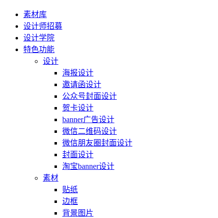
素材库
设计师招募
设计学院
特色功能
设计
海报设计
邀请函设计
公众号封面设计
贺卡设计
banner广告设计
微信二维码设计
微信朋友圈封面设计
封面设计
淘宝banner设计
素材
贴纸
边框
背景图片