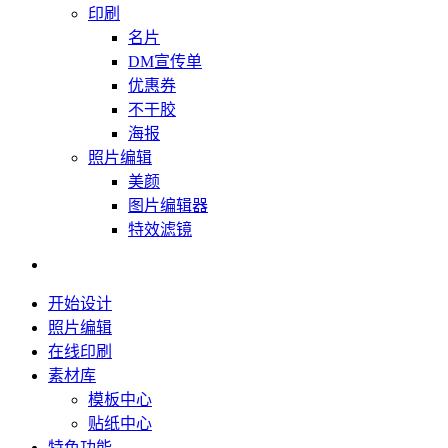
印刷
名片
DM宣传单
优惠券
不干胶
海报
照片编辑
美颜
图片编辑器
特效滤镜
开始设计
照片编辑
在线印刷
素材库
模板中心
贴纸中心
特色功能