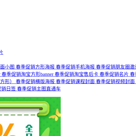
片
封面小图
春季促销方形海报
春季促销手机海报
春季促销朋友圈邀
r
春季促销淘宝方形banner
春季促销淘宝售后卡
春季促销名片
春
（方形）
春季促销横版海报
春季促销课程封面
春季促销视频封面
促销日签
春季促销主图直通车