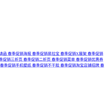
请函
春季促销海报
春季促销易拉宝
春季促销X展架
春季促销
季促销三折页
春季促销二折页
春季促销菜单
春季促销优惠券
春季促销手机壁纸
春季促销不干胶
春季促销淘宝店铺招牌
春