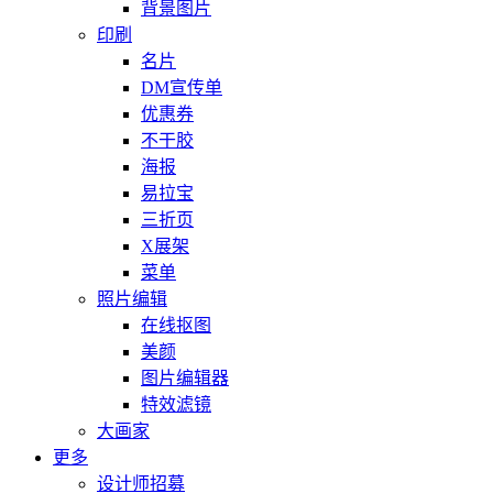
背景图片
印刷
名片
DM宣传单
优惠券
不干胶
海报
易拉宝
三折页
X展架
菜单
照片编辑
在线抠图
美颜
图片编辑器
特效滤镜
大画家
更多
设计师招募