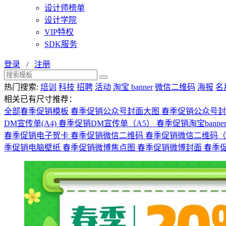
设计师榜单
设计学院
VIP特权
SDK服务
登录
/
注册
热门搜索:
培训
科技
招聘
活动
淘宝 banner
微信二维码
海报
名
相关已有尺寸推荐：
全部春季促销模板
春季促销公众号封面大图
春季促销公众号
DM宣传单(A4)
春季促销DM宣传单（A5）
春季促销淘宝banne
春季促销电子贺卡
春季促销微信二维码
春季促销微信二维码
季促销电脑壁纸
春季促销微博焦点图
春季促销微博封面
春季