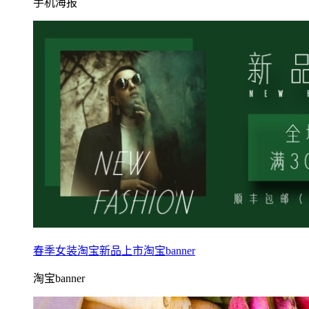
手机海报
春季女装淘宝新品上市淘宝banner
淘宝banner