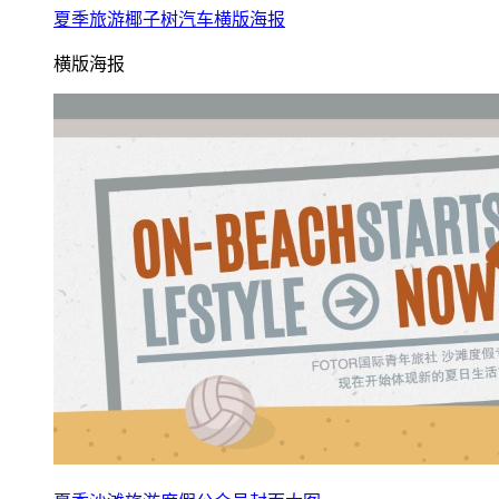
夏季旅游椰子树汽车横版海报
横版海报