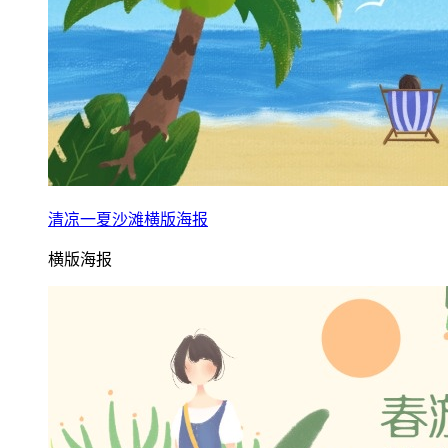
清凉一夏沙滩横版海报
横版海报