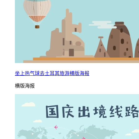
坐上热气球去土耳其旅游横版海报
横版海报