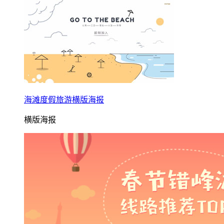
海滩度假旅游横版海报
横版海报