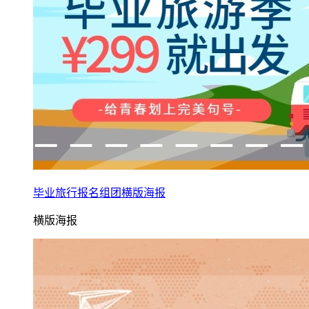
毕业旅行报名组团横版海报
横版海报