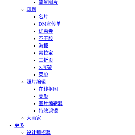
背景图片
印刷
名片
DM宣传单
优惠券
不干胶
海报
易拉宝
三折页
X展架
菜单
照片编辑
在线抠图
美颜
图片编辑器
特效滤镜
大画家
更多
设计师招募