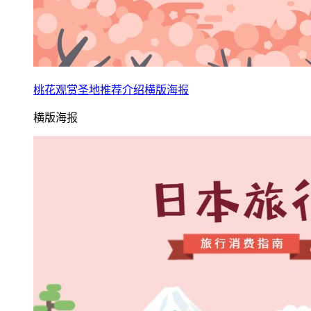
桃花观赏圣地推荐介绍横版海报
横版海报