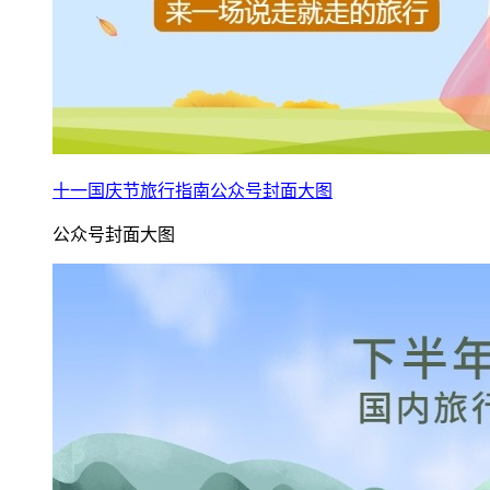
十一国庆节旅行指南公众号封面大图
公众号封面大图