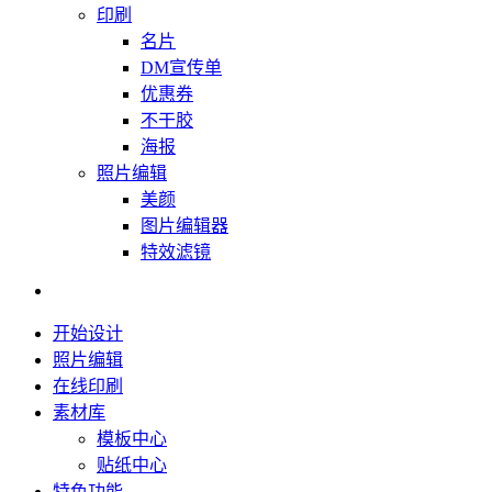
印刷
名片
DM宣传单
优惠券
不干胶
海报
照片编辑
美颜
图片编辑器
特效滤镜
开始设计
照片编辑
在线印刷
素材库
模板中心
贴纸中心
特色功能