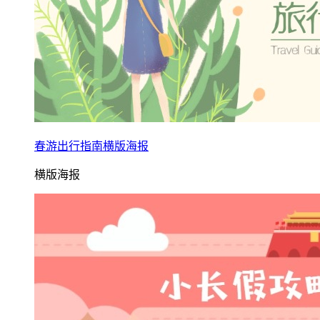
春游出行指南横版海报
横版海报