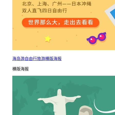
海岛游自由行旅游横版海报
横版海报