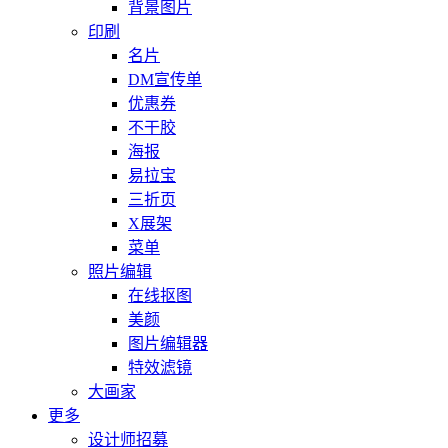
背景图片
印刷
名片
DM宣传单
优惠券
不干胶
海报
易拉宝
三折页
X展架
菜单
照片编辑
在线抠图
美颜
图片编辑器
特效滤镜
大画家
更多
设计师招募