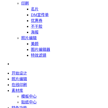
印刷
名片
DM宣传单
优惠券
不干胶
海报
照片编辑
美颜
图片编辑器
特效滤镜
开始设计
照片编辑
在线印刷
素材库
模板中心
贴纸中心
特色功能