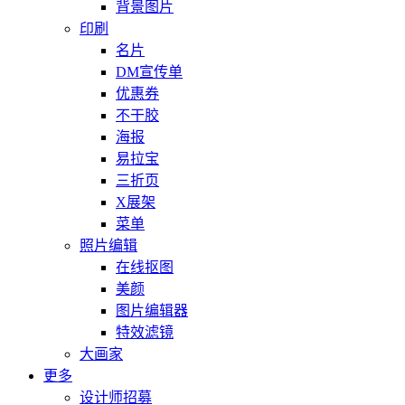
背景图片
印刷
名片
DM宣传单
优惠券
不干胶
海报
易拉宝
三折页
X展架
菜单
照片编辑
在线抠图
美颜
图片编辑器
特效滤镜
大画家
更多
设计师招募