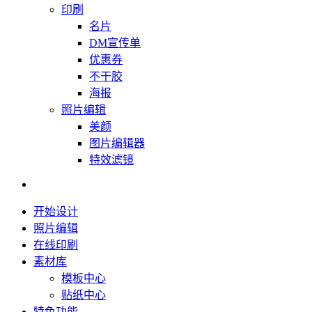
印刷
名片
DM宣传单
优惠券
不干胶
海报
照片编辑
美颜
图片编辑器
特效滤镜
开始设计
照片编辑
在线印刷
素材库
模板中心
贴纸中心
特色功能