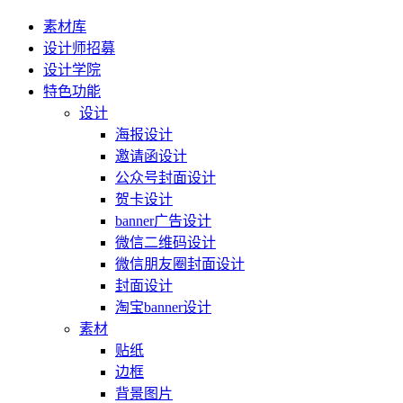
素材库
设计师招募
设计学院
特色功能
设计
海报设计
邀请函设计
公众号封面设计
贺卡设计
banner广告设计
微信二维码设计
微信朋友圈封面设计
封面设计
淘宝banner设计
素材
贴纸
边框
背景图片