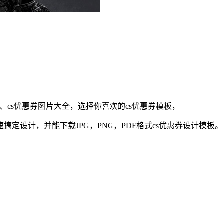
、
cs
优惠券
图片大全，选择你喜欢的
cs
优惠券
模板，
定设计，并能下载JPG，PNG，PDF格式
cs
优惠券
设计模板。