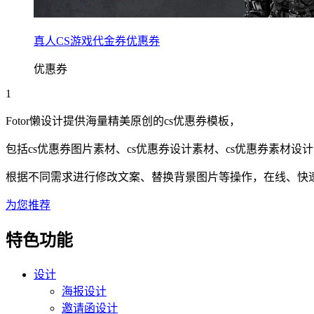
真人CS游戏代金券优惠券
优惠券
1
Fotor懒设计提供海量精美原创的
cs
优惠券
模板，
包括
cs
优惠券
图片素材、
cs
优惠券
设计素材、
cs
优惠券
素材设计
根据不同需求进行修改文案、替换背景图片等操作，在线、快速搞
为您推荐
特色功能
设计
海报设计
邀请函设计