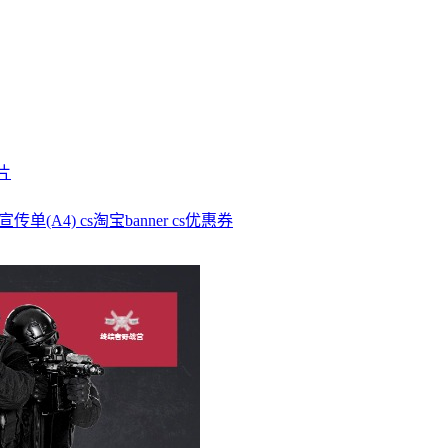
片
M宣传单(A4)
cs淘宝banner
cs优惠券