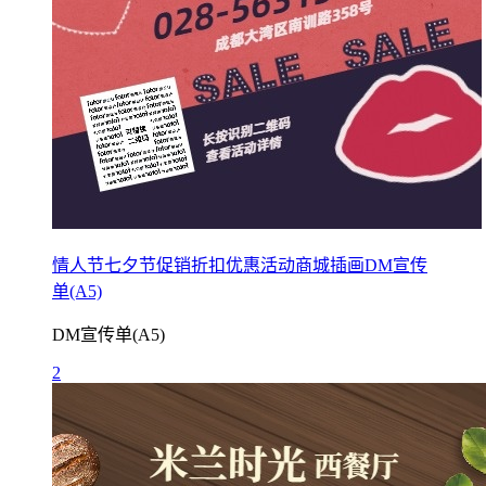
情人节七夕节促销折扣优惠活动商城插画DM宣传
单(A5)
DM宣传单(A5)
2