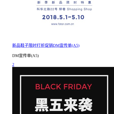
新品鞋子限时打折促销DM宣传单(A5)
DM宣传单(A5)
2