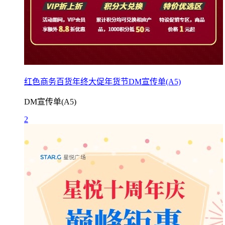
红色商务百货年终大促年货节DM宣传单(A5)
DM宣传单(A5)
2