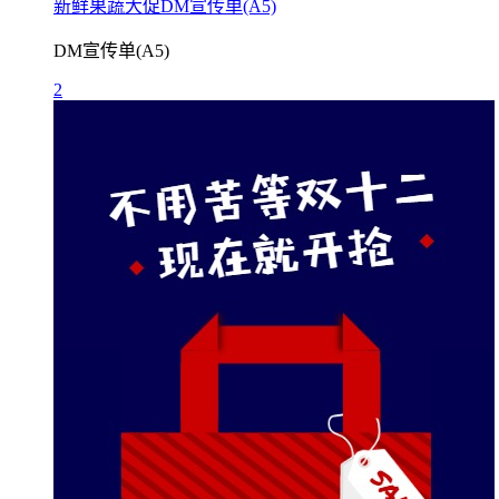
新鲜果蔬大促DM宣传单(A5)
DM宣传单(A5)
2