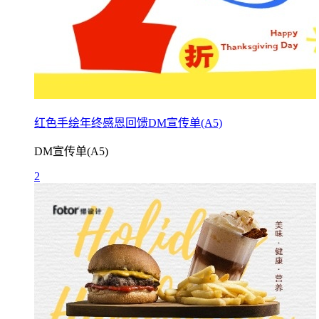
红色手绘年终感恩回馈DM宣传单(A5)
DM宣传单(A5)
2