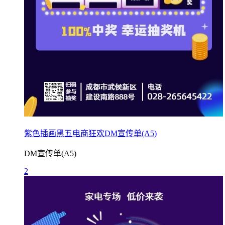
紫色插画黑五电商狂欢DM宣传单(A5)
DM宣传单(A5)
2