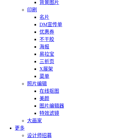
背景图片
印刷
名片
DM宣传单
优惠券
不干胶
海报
易拉宝
三折页
X展架
菜单
照片编辑
在线抠图
美颜
图片编辑器
特效滤镜
大画家
更多
设计师招募