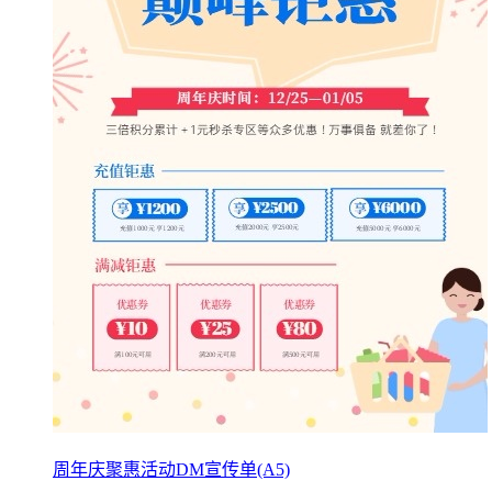
周年庆聚惠活动DM宣传单(A5)