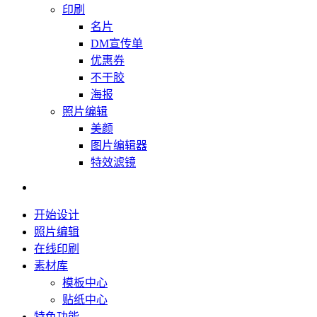
印刷
名片
DM宣传单
优惠券
不干胶
海报
照片编辑
美颜
图片编辑器
特效滤镜
开始设计
照片编辑
在线印刷
素材库
模板中心
贴纸中心
特色功能