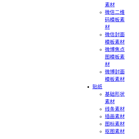
素材
微信二维
码模板素
材
微信封面
模板素材
微博焦点
图模板素
材
微博封面
模板素材
贴纸
基础形状
素材
线条素材
插画素材
图标素材
抠图素材