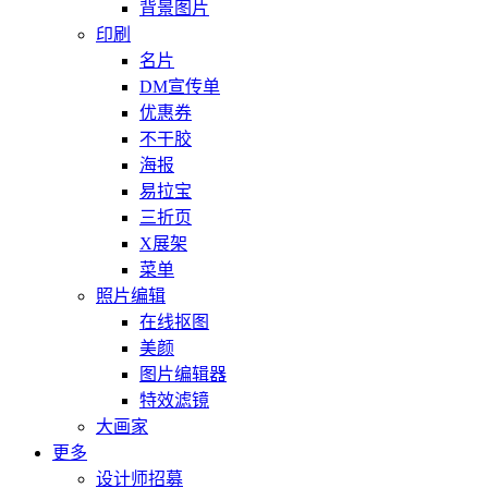
背景图片
印刷
名片
DM宣传单
优惠券
不干胶
海报
易拉宝
三折页
X展架
菜单
照片编辑
在线抠图
美颜
图片编辑器
特效滤镜
大画家
更多
设计师招募