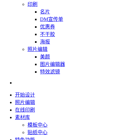
印刷
名片
DM宣传单
优惠券
不干胶
海报
照片编辑
美颜
图片编辑器
特效滤镜
开始设计
照片编辑
在线印刷
素材库
模板中心
贴纸中心
特色功能