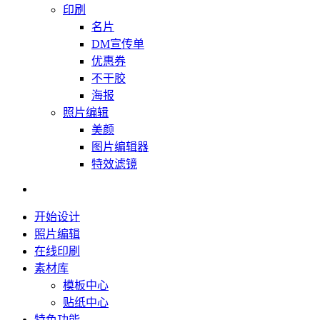
印刷
名片
DM宣传单
优惠券
不干胶
海报
照片编辑
美颜
图片编辑器
特效滤镜
开始设计
照片编辑
在线印刷
素材库
模板中心
贴纸中心
特色功能