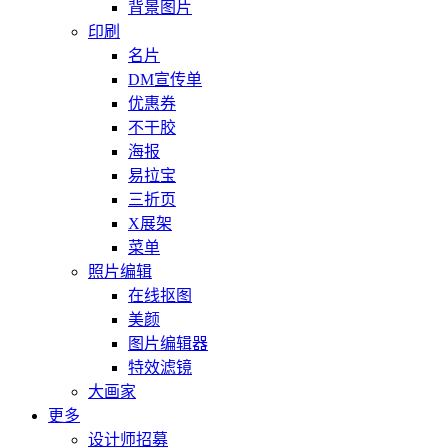
背景图片
印刷
名片
DM宣传单
优惠券
不干胶
海报
易拉宝
三折页
X展架
菜单
照片编辑
在线抠图
美颜
图片编辑器
特效滤镜
大画家
更多
设计师招募