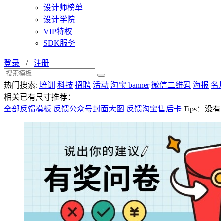
设计师榜单
设计学院
VIP特权
SDK服务
登录
/
注册
热门搜索:
培训
科技
招聘
活动
淘宝 banner
微信二维码
海报
名
相关已有尺寸推荐：
全部反馈模板
反馈公众号封面大图
反馈淘宝售后卡
Tips：