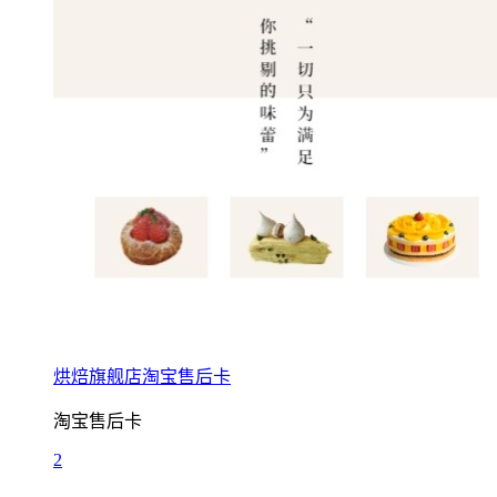
烘焙旗舰店淘宝售后卡
淘宝售后卡
2