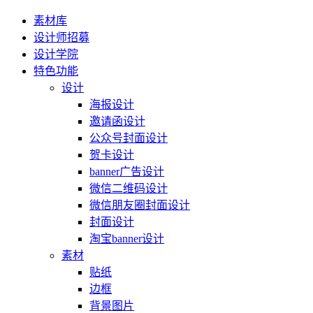
素材库
设计师招募
设计学院
特色功能
设计
海报设计
邀请函设计
公众号封面设计
贺卡设计
banner广告设计
微信二维码设计
微信朋友圈封面设计
封面设计
淘宝banner设计
素材
贴纸
边框
背景图片