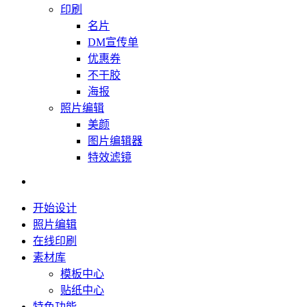
印刷
名片
DM宣传单
优惠券
不干胶
海报
照片编辑
美颜
图片编辑器
特效滤镜
开始设计
照片编辑
在线印刷
素材库
模板中心
贴纸中心
特色功能