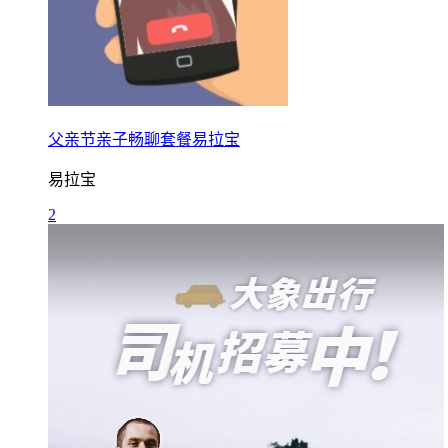
父亲节亲子畅聊套餐易拉宝
易拉宝
2