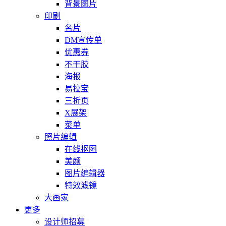
背景图片
印刷
名片
DM宣传单
优惠券
不干胶
海报
易拉宝
三折页
X展架
菜单
照片编辑
在线抠图
美颜
图片编辑器
特效滤镜
大画家
更多
设计师招募