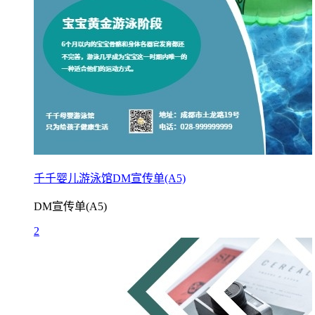
千千婴儿游泳馆DM宣传单(A5)
DM宣传单(A5)
2