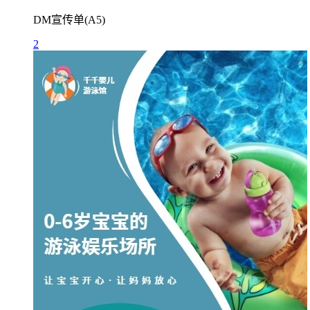
DM宣传单(A5)
2