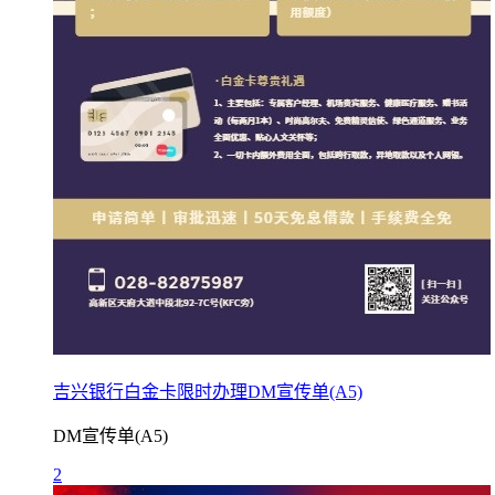
吉兴银行白金卡限时办理DM宣传单(A5)
DM宣传单(A5)
2