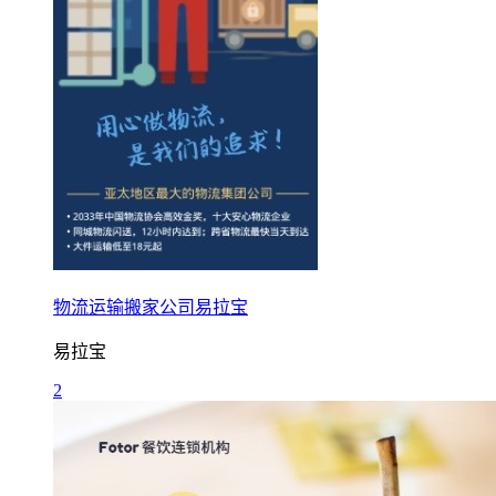
物流运输搬家公司易拉宝
易拉宝
2