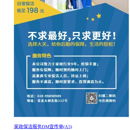
家政保洁服务DM宣传单(A5)