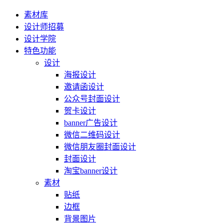
素材库
设计师招募
设计学院
特色功能
设计
海报设计
邀请函设计
公众号封面设计
贺卡设计
banner广告设计
微信二维码设计
微信朋友圈封面设计
封面设计
淘宝banner设计
素材
贴纸
边框
背景图片