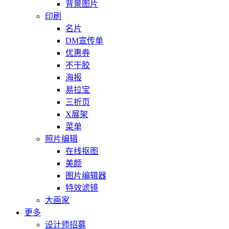
背景图片
印刷
名片
DM宣传单
优惠券
不干胶
海报
易拉宝
三折页
X展架
菜单
照片编辑
在线抠图
美颜
图片编辑器
特效滤镜
大画家
更多
设计师招募