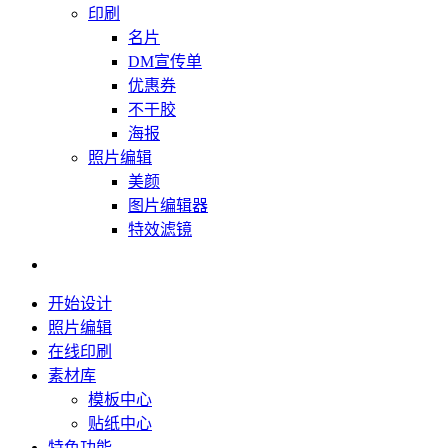
印刷
名片
DM宣传单
优惠券
不干胶
海报
照片编辑
美颜
图片编辑器
特效滤镜
开始设计
照片编辑
在线印刷
素材库
模板中心
贴纸中心
特色功能