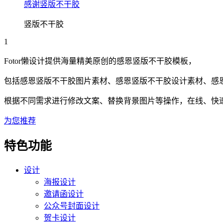
感谢竖版不干胶
竖版不干胶
1
Fotor懒设计提供海量精美原创的
感恩
竖版不干胶
模板，
包括
感恩
竖版不干胶
图片素材、
感恩
竖版不干胶
设计素材、
感
根据不同需求进行修改文案、替换背景图片等操作，在线、快速搞
为您推荐
特色功能
设计
海报设计
邀请函设计
公众号封面设计
贺卡设计