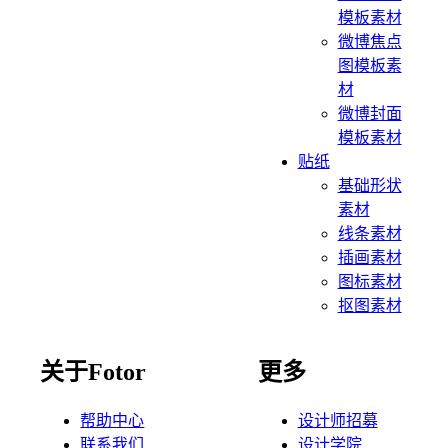
模板素材
微博焦点
图模板素
材
微博封面
模板素材
贴纸
基础形状
素材
线条素材
插画素材
图标素材
抠图素材
关于Fotor
更多
帮助中心
设计师招募
联系我们
设计学院