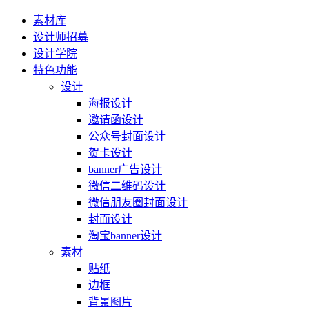
素材库
设计师招募
设计学院
特色功能
设计
海报设计
邀请函设计
公众号封面设计
贺卡设计
banner广告设计
微信二维码设计
微信朋友圈封面设计
封面设计
淘宝banner设计
素材
贴纸
边框
背景图片