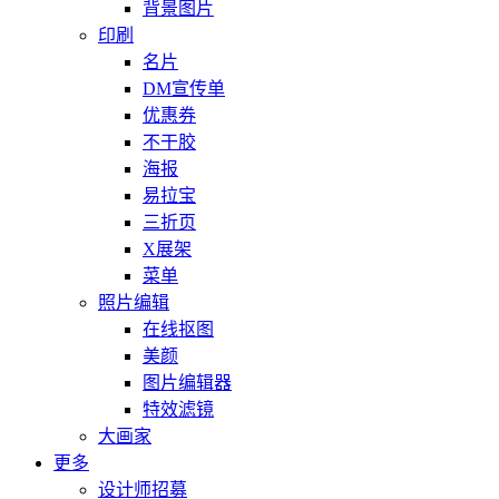
背景图片
印刷
名片
DM宣传单
优惠券
不干胶
海报
易拉宝
三折页
X展架
菜单
照片编辑
在线抠图
美颜
图片编辑器
特效滤镜
大画家
更多
设计师招募