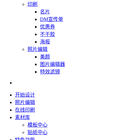
印刷
名片
DM宣传单
优惠券
不干胶
海报
照片编辑
美颜
图片编辑器
特效滤镜
开始设计
照片编辑
在线印刷
素材库
模板中心
贴纸中心
特色功能