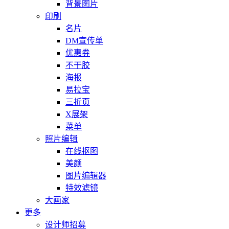
背景图片
印刷
名片
DM宣传单
优惠券
不干胶
海报
易拉宝
三折页
X展架
菜单
照片编辑
在线抠图
美颜
图片编辑器
特效滤镜
大画家
更多
设计师招募