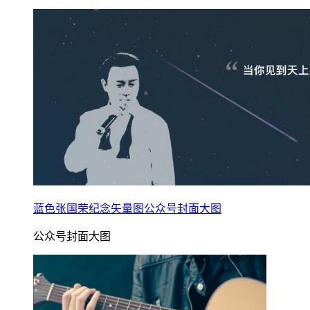
蓝色张国荣纪念矢量图公众号封面大图
公众号封面大图