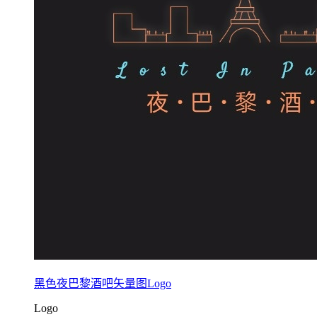
黑色夜巴黎酒吧矢量图Logo
Logo