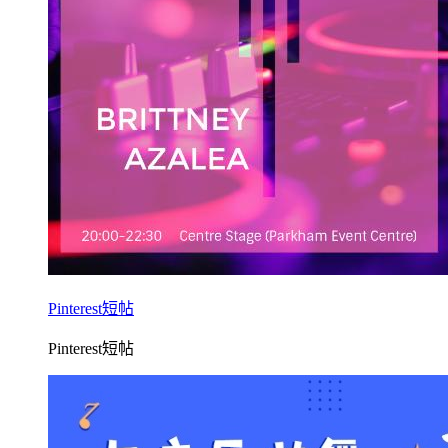
Pinterest短帖
Pinterest短帖