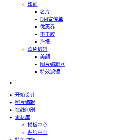
印刷
名片
DM宣传单
优惠券
不干胶
海报
照片编辑
美颜
图片编辑器
特效滤镜
开始设计
照片编辑
在线印刷
素材库
模板中心
贴纸中心
特色功能