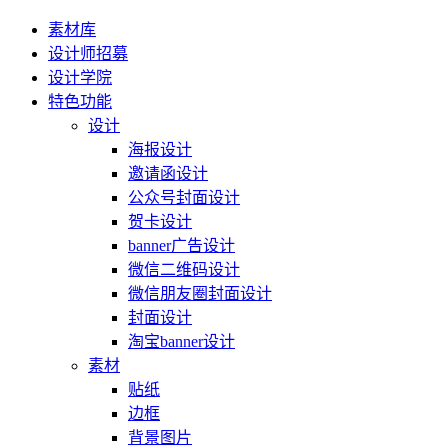
素材库
设计师招募
设计学院
特色功能
设计
海报设计
邀请函设计
公众号封面设计
贺卡设计
banner广告设计
微信二维码设计
微信朋友圈封面设计
封面设计
淘宝banner设计
素材
贴纸
边框
背景图片