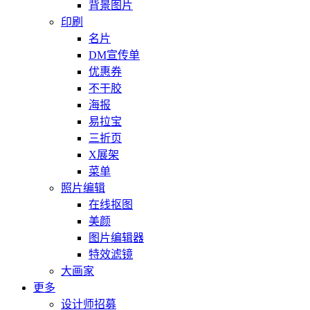
背景图片
印刷
名片
DM宣传单
优惠券
不干胶
海报
易拉宝
三折页
X展架
菜单
照片编辑
在线抠图
美颜
图片编辑器
特效滤镜
大画家
更多
设计师招募