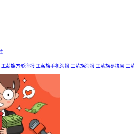
片
图
工薪族方形海报
工薪族手机海报
工薪族海报
工薪族易拉宝
工