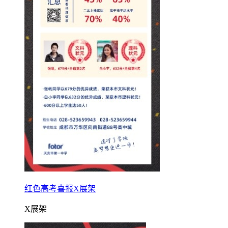
红色高考喜报X展架
X展架