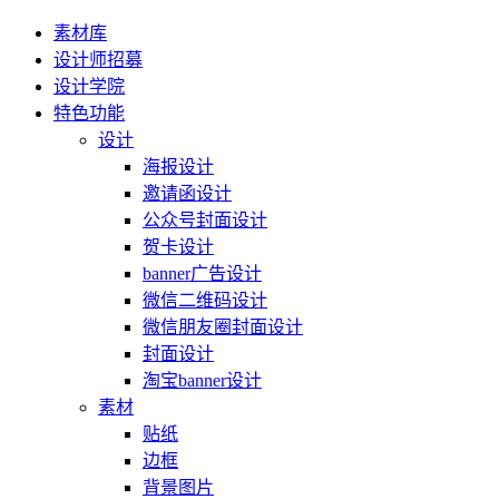
素材库
设计师招募
设计学院
特色功能
设计
海报设计
邀请函设计
公众号封面设计
贺卡设计
banner广告设计
微信二维码设计
微信朋友圈封面设计
封面设计
淘宝banner设计
素材
贴纸
边框
背景图片