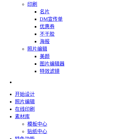
印刷
名片
DM宣传单
优惠券
不干胶
海报
照片编辑
美颜
图片编辑器
特效滤镜
开始设计
照片编辑
在线印刷
素材库
模板中心
贴纸中心
特色功能