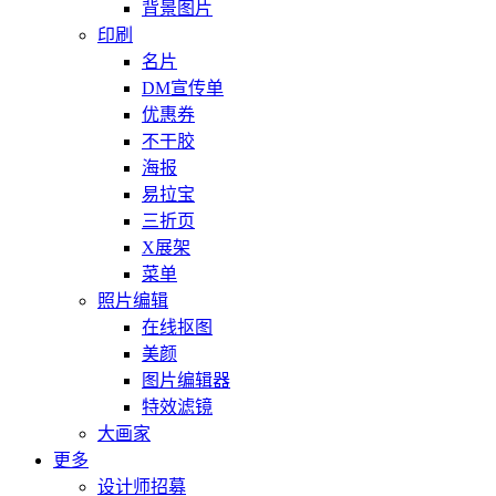
背景图片
印刷
名片
DM宣传单
优惠券
不干胶
海报
易拉宝
三折页
X展架
菜单
照片编辑
在线抠图
美颜
图片编辑器
特效滤镜
大画家
更多
设计师招募