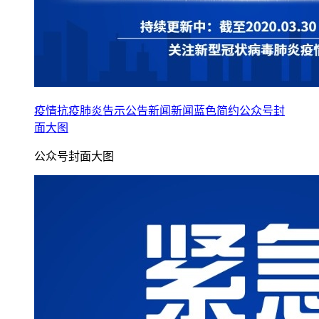
疫情抗疫肺炎告示公告新闻新闻蓝色简约公众号封
面大图
公众号封面大图