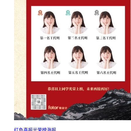
红色喜报光荣榜海报