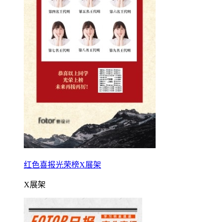
红色喜报光荣榜X展架
X展架