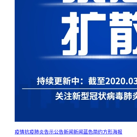
疫情抗疫肺炎告示公告新闻新闻蓝色简约方形海报