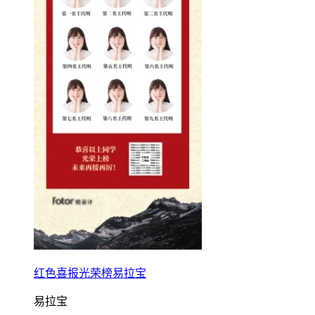
红色喜报光荣榜易拉宝
易拉宝