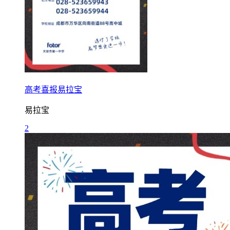
高考喜报易拉宝
易拉宝
2