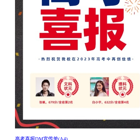
高考喜报DM宣传单(A4)