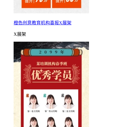
橙色创意教育机构喜报X展架
X展架