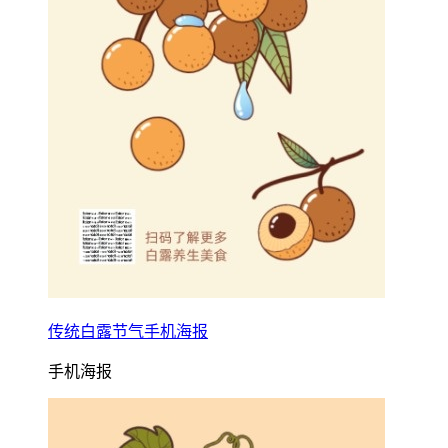
传统白露节气手机海报
手机海报