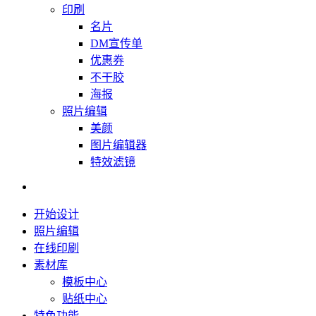
印刷
名片
DM宣传单
优惠券
不干胶
海报
照片编辑
美颜
图片编辑器
特效滤镜
开始设计
照片编辑
在线印刷
素材库
模板中心
贴纸中心
特色功能