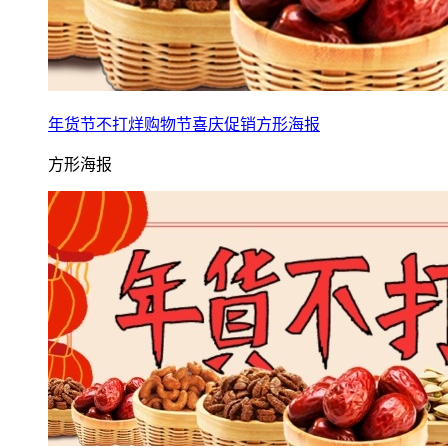
年货节不打烊购物节喜庆促销方形海报
方形海报