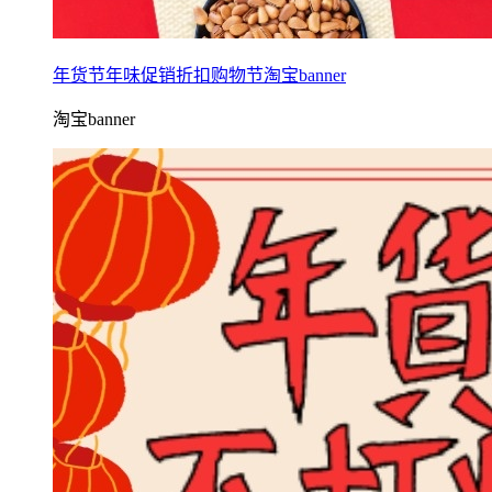
年货节年味促销折扣购物节淘宝banner
淘宝banner