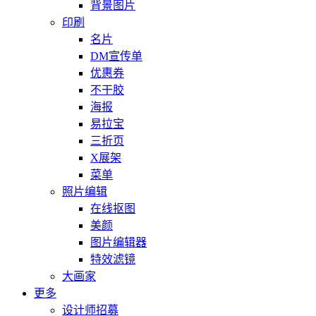
背景图片
印刷
名片
DM宣传单
优惠券
不干胶
海报
易拉宝
三折页
X展架
菜单
照片编辑
在线抠图
美颜
图片编辑器
特效滤镜
大画家
更多
设计师招募