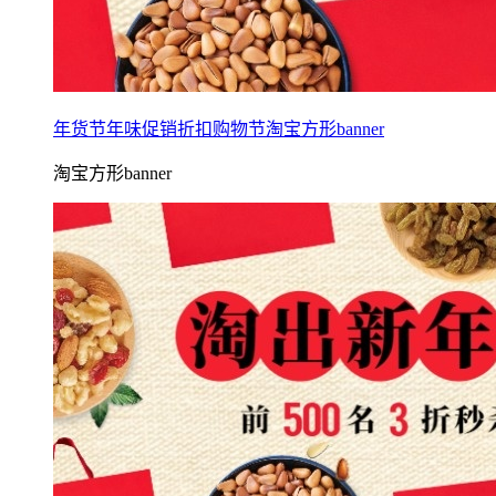
年货节年味促销折扣购物节淘宝方形banner
淘宝方形banner