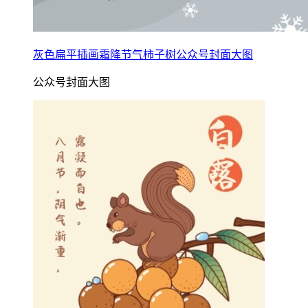
灰色扁平插画霜降节气柿子树公众号封面大图
公众号封面大图