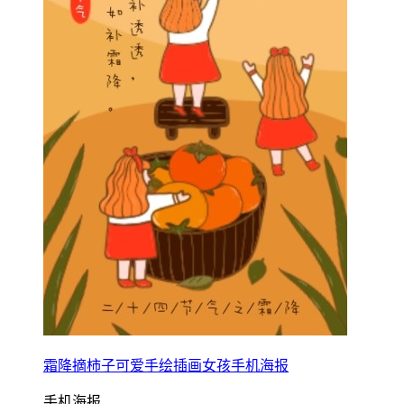
霜降摘柿子可爱手绘插画女孩手机海报
手机海报