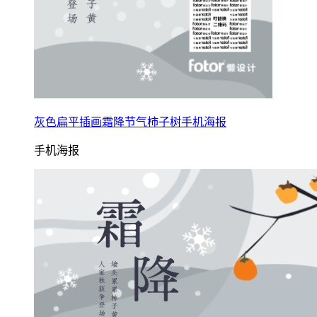
灰色扁平插画霜降节气柿子树手机海报
手机海报