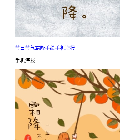
节日节气霜降手绘手机海报
手机海报