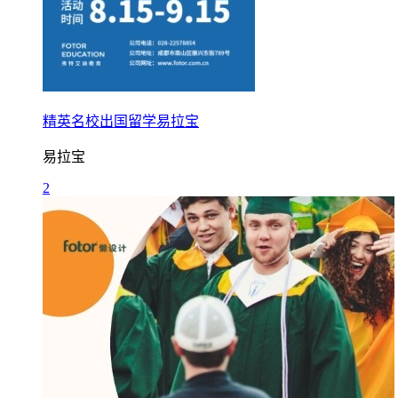
精英名校出国留学易拉宝
易拉宝
2