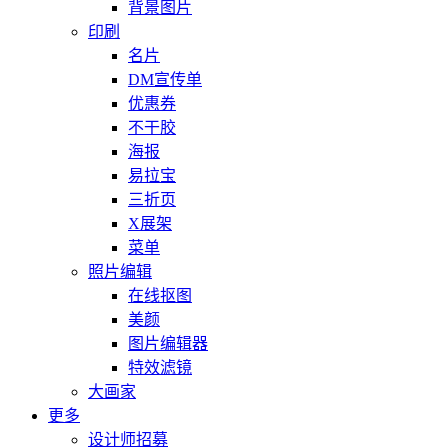
背景图片
印刷
名片
DM宣传单
优惠券
不干胶
海报
易拉宝
三折页
X展架
菜单
照片编辑
在线抠图
美颜
图片编辑器
特效滤镜
大画家
更多
设计师招募