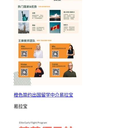
橙色简约出国留学中介易拉宝
易拉宝