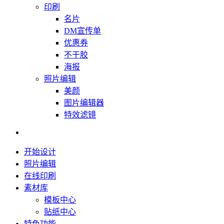
印刷
名片
DM宣传单
优惠券
不干胶
海报
照片编辑
美颜
图片编辑器
特效滤镜
开始设计
照片编辑
在线印刷
素材库
模板中心
贴纸中心
特色功能