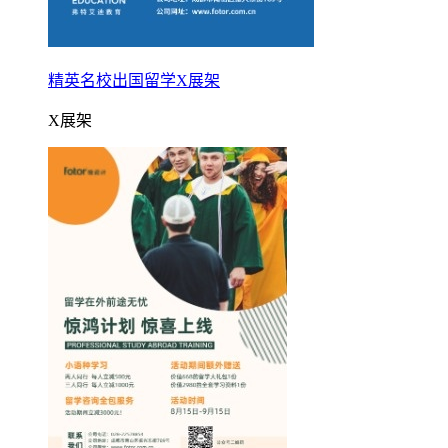
精英名校出国留学X展架
X展架