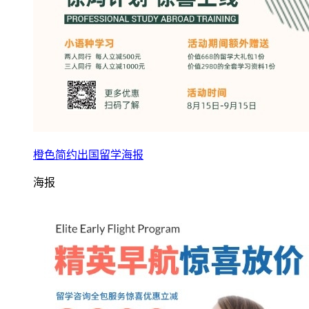
橙色简约出国留学海报
海报