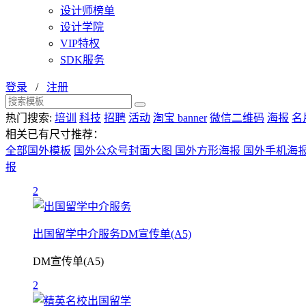
设计师榜单
设计学院
VIP特权
SDK服务
登录
/
注册
热门搜索:
培训
科技
招聘
活动
淘宝 banner
微信二维码
海报
名
相关已有尺寸推荐：
全部国外模板
国外公众号封面大图
国外方形海报
国外手机海
报
2
出国留学中介服务DM宣传单(A5)
DM宣传单(A5)
2