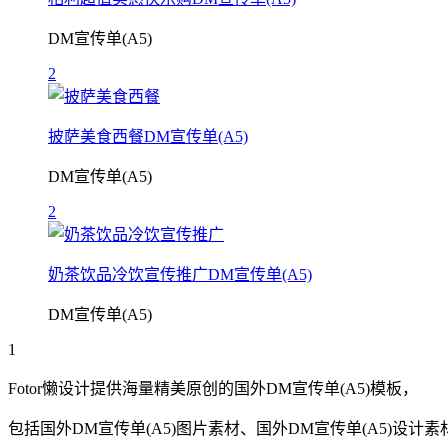
DM宣传单(A5)
2
披萨美食西餐DM宣传单(A5)
DM宣传单(A5)
2
奶茶饮品冷饮宣传推广DM宣传单(A5)
DM宣传单(A5)
1
Fotor懒设计提供海量精美原创的
国外
DM宣传单(A5)
模板，
包括
国外
DM宣传单(A5)
图片素材、
国外
DM宣传单(A5)
设计素