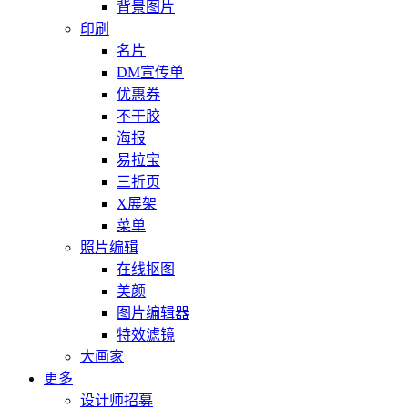
背景图片
印刷
名片
DM宣传单
优惠券
不干胶
海报
易拉宝
三折页
X展架
菜单
照片编辑
在线抠图
美颜
图片编辑器
特效滤镜
大画家
更多
设计师招募