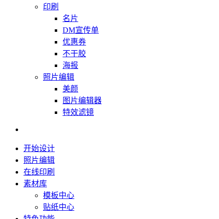
印刷
名片
DM宣传单
优惠券
不干胶
海报
照片编辑
美颜
图片编辑器
特效滤镜
开始设计
照片编辑
在线印刷
素材库
模板中心
贴纸中心
特色功能