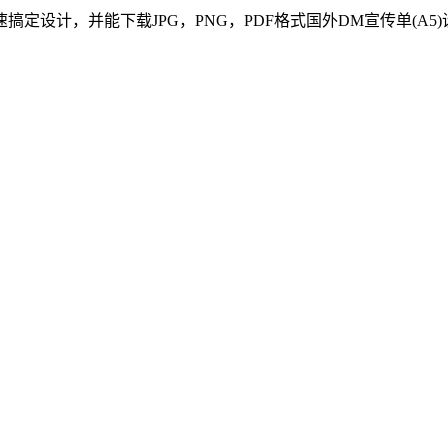
定设计，并能下载JPG，PNG，PDF格式
国外
DM宣传单(A5)