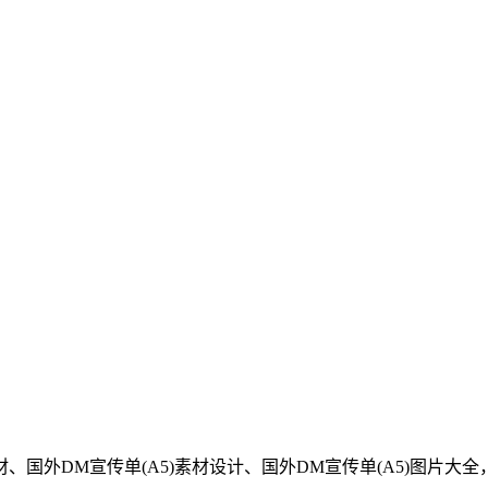
材、
国外
DM宣传单(A5)
素材设计、
国外
DM宣传单(A5)
图片大全