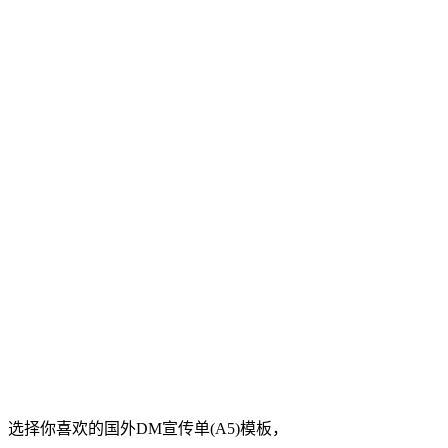
，选择你喜欢的
国外
DM宣传单(A5)
模板，