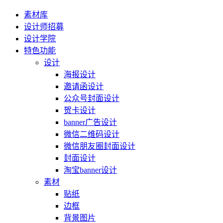
素材库
设计师招募
设计学院
特色功能
设计
海报设计
邀请函设计
公众号封面设计
贺卡设计
banner广告设计
微信二维码设计
微信朋友圈封面设计
封面设计
淘宝banner设计
素材
贴纸
边框
背景图片